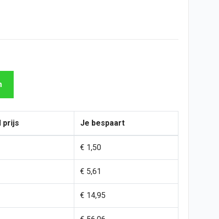
n
 prijs
Je bespaart
€ 1,50
€ 5,61
€ 14,95