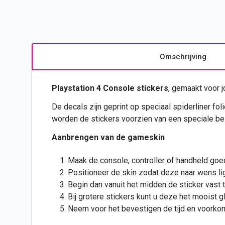
Omschrijving
Playstation 4 Console
stickers
, gemaakt voor 
De decals zijn geprint op speciaal spiderliner foli
worden de stickers voorzien van een speciale bes
Aanbrengen van de gameskin
Maak de console, controller of handheld goe
Positioneer de skin zodat deze naar wens lig
Begin dan vanuit het midden de sticker vast t
Bij grotere stickers kunt u deze het mooist g
Neem voor het bevestigen de tijd en voorkom 