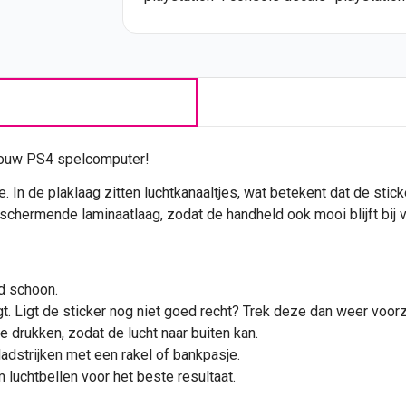
jouw PS4 spelcomputer!
e. In de plaklaag zitten luchtkanaaltjes, wat betekent dat de stic
chermende laminaatlaag, zodat de handheld ook mooi blijft bij v
d schoon.
t. Ligt de
sticker
nog niet goed recht? Trek deze dan weer voorzi
e drukken, zodat de lucht naar buiten kan.
ladstrijken met een rakel of bankpasje.
luchtbellen voor het beste resultaat.