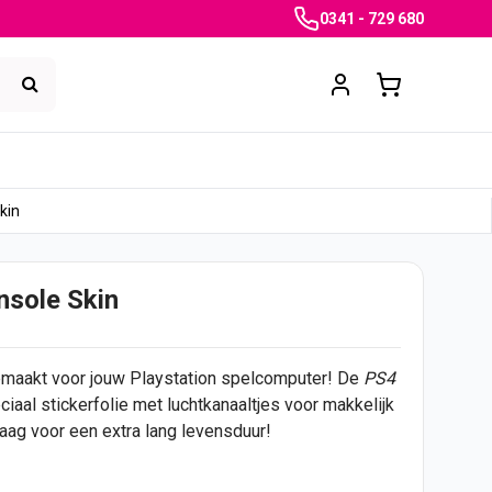
0341 - 729 680
kin
nsole Skin
emaakt voor jouw Playstation spelcomputer! De
PS4
aal stickerfolie met luchtkanaaltjes voor makkelijk
aag voor een extra lang levensduur!