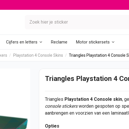
Reclame
Cijfers en letters
Motor stickersets
kers
Playstation 4 Console Skins
Triangles Playstation 4 Console S
Triangles Playstation 4 Co
Triangles
Playstation 4 Console skin
, g
console
stickers
worden gespoten op speci
aanbrengen en voorzien van een laminaatl
Opties