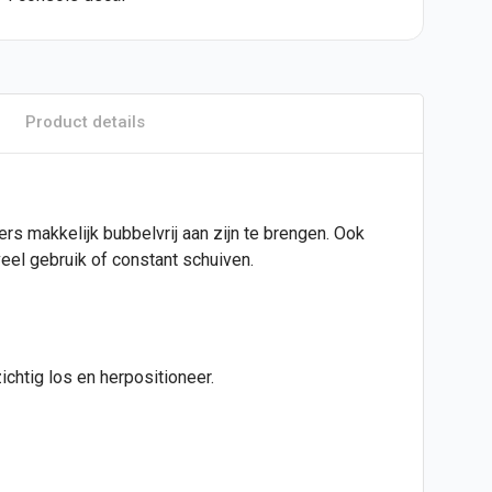
Product details
kers makkelijk bubbelvrij aan zijn te brengen. Ook
eel gebruik of constant schuiven.
chtig los en herpositioneer.