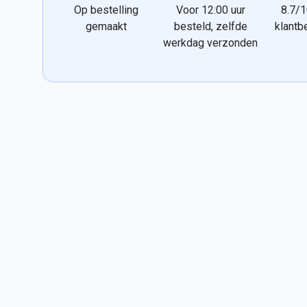
Op bestelling
Voor 12:00 uur
8.7/1
gemaakt
besteld, zelfde
klantb
werkdag verzonden