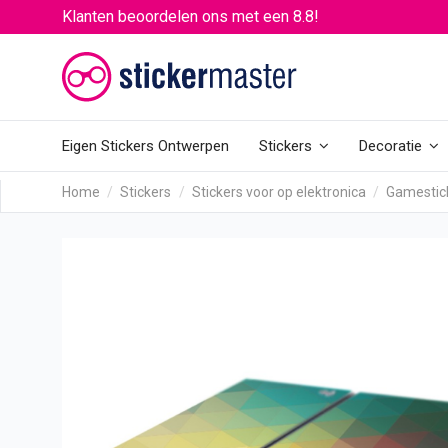
Klanten beoordelen ons met een 8.8!
Eigen Stickers Ontwerpen
Stickers
Decoratie
Home
Stickers
Stickers voor op elektronica
Gamestic