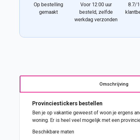
Op bestelling
Voor 12:00 uur
8.7/1
gemaakt
besteld, zelfde
klantb
werkdag verzonden
Omschrijving
Provinciestickers bestellen
Ben je op vakantie geweest of woon je ergens an
woning. Er is heel veel mogelijk met een provinci
Beschikbare maten