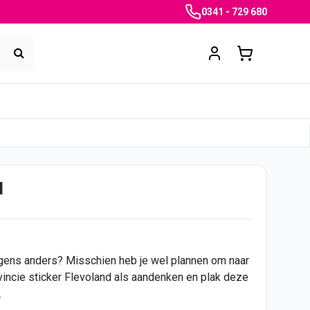
0341 - 729 680
d
rgens anders? Misschien heb je wel plannen om naar
vincie
sticker
Flevoland als aandenken en plak deze
.