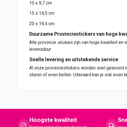
10 x 9,7 cm
15 x 14,5 cm
20 x 19,4 cm
Duurzame Provinciestickers van hoge kwal
Alle provincie
stickers
zijn van hoge kwaliteit en 
levensduur.
Snelle levering en uitstekende service
Al onze provinciestickers worden snel geleverd na
sturen of even bellen. Uiteraard kan je ook even
Hoogste kwaliteit
Sne
Premium materialen voor duurzaam
Voor 