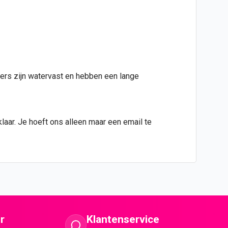
kers zijn watervast en hebben een lange
klaar. Je hoeft ons alleen maar een email te
r
Klantenservice