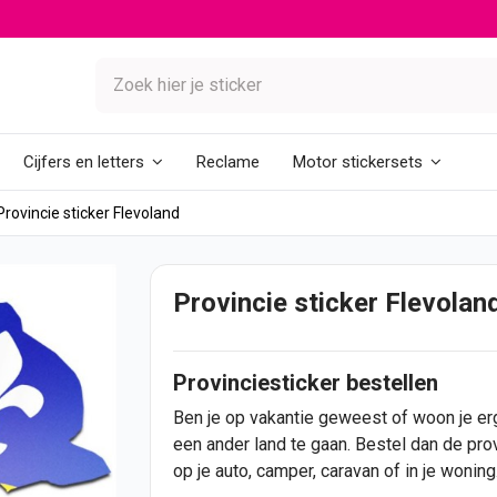
Reclame
Cijfers en letters
Motor stickersets
Provincie sticker Flevoland
Provincie sticker Flevolan
Provinciesticker bestellen
Ben je op vakantie geweest of woon je e
een ander land te gaan. Bestel dan de pro
op je
auto
, camper, caravan of in je woning