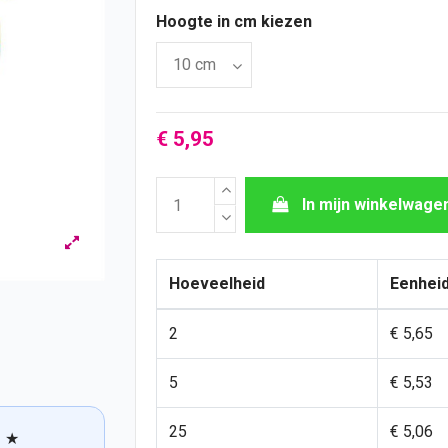
Hoogte in cm kiezen
€ 5,95
In mijn winkelwage
Hoeveelheid
Eenheid
2
€ 5,65
5
€ 5,53
25
€ 5,06
★