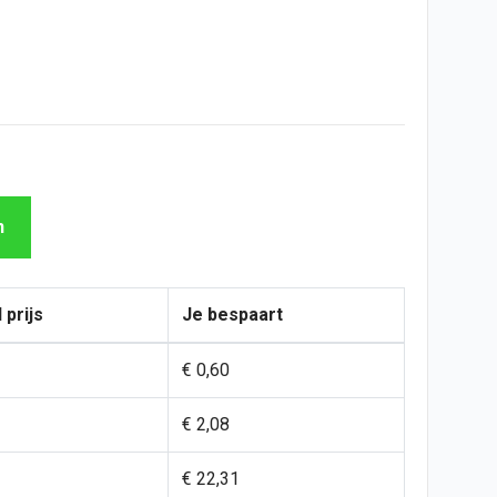
n
 prijs
Je bespaart
€ 0,60
€ 2,08
€ 22,31