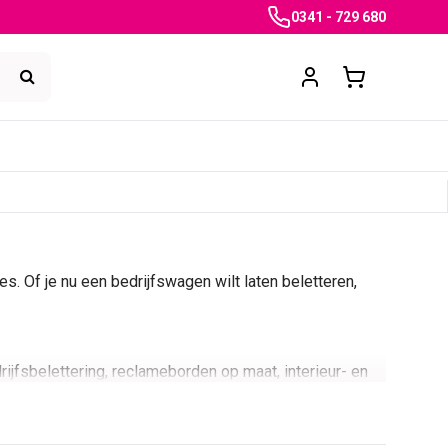
0341 - 729 680
es. Of je nu een bedrijfswagen wilt laten beletteren,
ijfsbelettering, reclameborden op maat, interieur- en