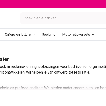
Reclame
Cijfers en letters
Motor stickersets
ster
r ook in reclame- en signoplossingen voor bedrijven en organisati
t ontwikkelen, wij helpen je van ontwerp tot realisatie.
rheid en professionaliteit. We bieden onder andere auto- en bedr