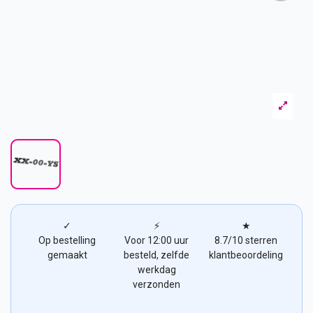
✓
⚡
★
Op bestelling
Voor 12:00 uur
8.7/10 sterren
gemaakt
besteld, zelfde
klantbeoordeling
werkdag
verzonden