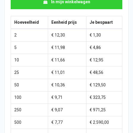
In mijn winkelwagen
Hoeveelheid
Eenheid prijs
Je bespaart
2
€ 12,30
€ 1,30
5
€ 11,98
€ 4,86
10
€ 11,66
€ 12,95
25
€ 11,01
€ 48,56
50
€ 10,36
€ 129,50
100
€ 9,71
€ 323,75
250
€ 9,07
€ 971,25
500
€ 7,77
€ 2.590,00