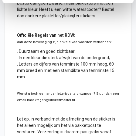
Bestel dan geen zwarte, maar plakletters met een
lichte kleur. Heeft u een witte waterscooter? Bestel
dan donkere plakletter/
plakcijfer
stickers.
Officiële Regels van het RDW:
Aan deze bevestiging zijn enkele voorwaarden verbonden:
. Duurzaam en goed zichtbaar;
. In een kleur die sterk afwijkt van de ondergrond;
. Letters en cijfers van tenminste 100 mm hoog, 60
mm breed en met een stamdikte van tenminste 15
mm.
Wenst u toch een ander lettertype te ontvangen? Stuur dan een
email naar vragen@stickermaster.nl
Let op, in verband met de afmeting van de sticker is
het alleen mogelijk om het via pakketpost te
versturen. Verzending is daarom pas gratis vanaf