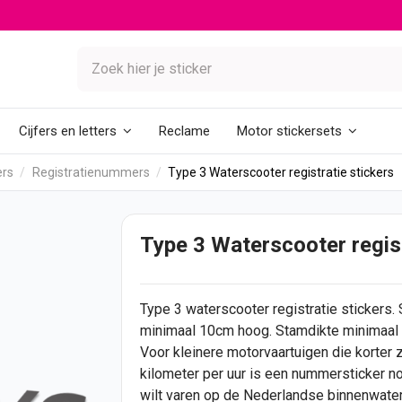
Reclame
Cijfers en letters
Motor stickersets
ers
Registratienummers
Type 3 Waterscooter registratie stickers
Type 3 Waterscooter regist
Type 3 waterscooter registratie
stickers
.
minimaal 10cm hoog. Stamdikte minimaal 
Voor
kleinere motorvaartuigen die korter 
kilometer per uur is een nummersticker no
wilt varen op de Nederlandse binnenwate