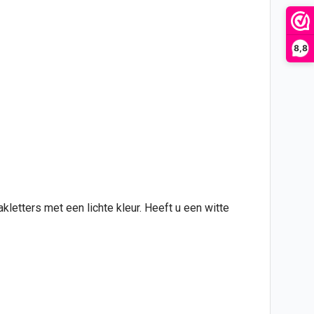
8,8
letters met een lichte kleur. Heeft u een witte