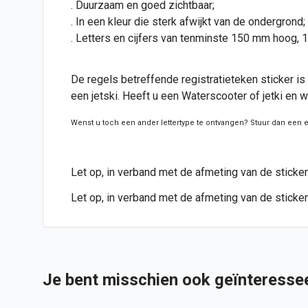
. Duurzaam en goed zichtbaar;
. In een kleur die sterk afwijkt van de ondergrond;
. Letters en cijfers van tenminste 150 mm hoog
De regels betreffende registratieteken sticker i
een jetski. Heeft u een Waterscooter of jetki en w
Wenst u toch een ander lettertype te ontvangen? Stuur dan een 
Let op, in verband met de afmeting van de sticker
Let op, in verband met de afmeting van de sticker
Je bent misschien ook geïnteressee