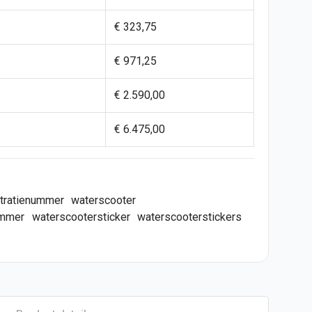
€ 323,75
€ 971,25
€ 2.590,00
€ 6.475,00
stratienummer
waterscooter
ummer
waterscootersticker
waterscooterstickers