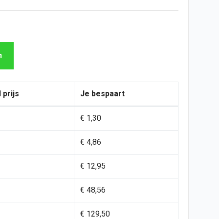
n
 prijs
Je bespaart
€ 1,30
€ 4,86
€ 12,95
€ 48,56
€ 129,50