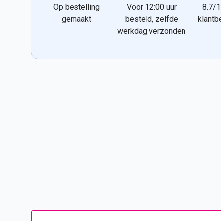
Op bestelling
Voor 12:00 uur
8.7/1
gemaakt
besteld, zelfde
klantb
werkdag verzonden