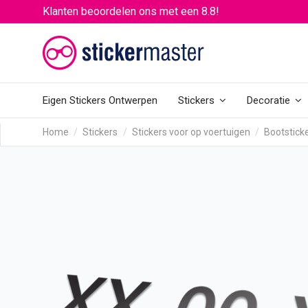
Klanten beoordelen ons met een 8.8!
Eigen Stickers Ontwerpen
Stickers
Decoratie
Home
Stickers
Stickers voor op voertuigen
Bootstick