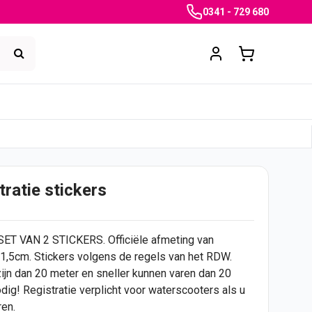
0341 - 729 680
ratie stickers
 SET VAN 2 STICKERS. Officiële afmeting van
1,5cm. Stickers volgens de regels van het RDW.
zijn dan 20 meter en sneller kunnen varen dan 20
dig! Registratie verplicht voor waterscooters als u
ren.