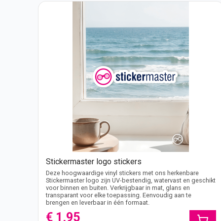
Stickermaster logo stickers
Deze hoogwaardige vinyl stickers met ons herkenbare
Stickermaster logo zijn UV-bestendig, watervast en geschikt
voor binnen en buiten. Verkrijgbaar in mat, glans en
transparant voor elke toepassing. Eenvoudig aan te
brengen en leverbaar in één formaat.
€ 1,95