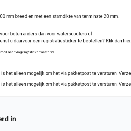
, 100 mm breed en met een stamdikte van tenminste 20 mm.
s voor boten anders dan voor waterscooters of
enst u daarvoor een registratiesticker te bestellen? Klik dan hier
email naar vragen@stickermaster.nl
 is het alleen mogelijk om het via pakketpost te versturen. Verz
 is het alleen mogelijk om het via pakketpost te versturen. Verz
rd in