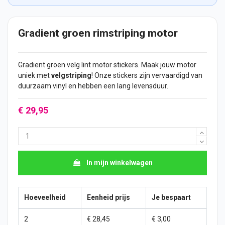
Gradient groen rimstriping motor
Gradient groen velg lint motor
stickers
. Maak jouw motor
uniek met
velgstriping
! Onze stickers zijn vervaardigd van
duurzaam vinyl en hebben een lang levensduur.
€ 29,95
In mijn winkelwagen
Hoeveelheid
Eenheid prijs
Je bespaart
2
€ 28,45
€ 3,00