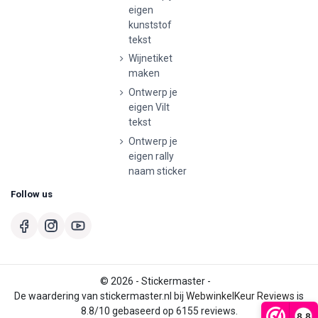
eigen
kunststof
tekst
Wijnetiket
maken
Ontwerp je
eigen Vilt
tekst
Ontwerp je
eigen rally
naam sticker
Follow us
© 2026 - Stickermaster -
De waardering van stickermaster.nl bij
WebwinkelKeur Reviews
is
8.8/10 gebaseerd op 6155 reviews.
8,8