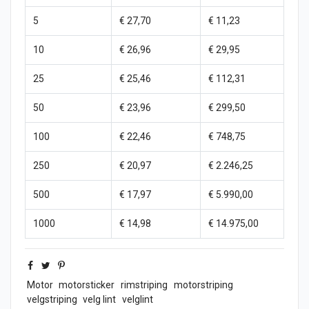
5
€ 27,70
€ 11,23
10
€ 26,96
€ 29,95
25
€ 25,46
€ 112,31
50
€ 23,96
€ 299,50
100
€ 22,46
€ 748,75
250
€ 20,97
€ 2.246,25
500
€ 17,97
€ 5.990,00
1000
€ 14,98
€ 14.975,00
Motor
motorsticker
rimstriping
motorstriping
velgstriping
velg lint
velglint