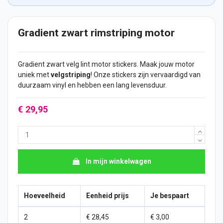
Gradient zwart rimstriping motor
Gradient zwart velg lint motor
stickers
. Maak jouw motor
uniek met
velgstriping
! Onze stickers zijn vervaardigd van
duurzaam vinyl en hebben een lang levensduur.
€ 29,95
In mijn winkelwagen
Hoeveelheid
Eenheid prijs
Je bespaart
2
€ 28,45
€ 3,00