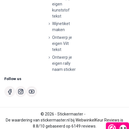
eigen
kunststof
tekst
Wijnetiket
maken
Ontwerp je
eigen Vilt
tekst
Ontwerp je
eigen rally
naam sticker
Follow us
© 2026 - Stickermaster -
De waardering van stickermaster.nl bij
WebwinkelKeur Reviews
is
8.8/10 gebaseerd op 6149 reviews.
8,8