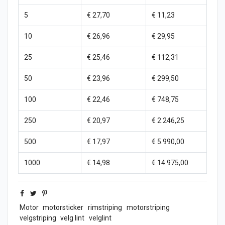
5
€ 27,70
€ 11,23
10
€ 26,96
€ 29,95
25
€ 25,46
€ 112,31
50
€ 23,96
€ 299,50
100
€ 22,46
€ 748,75
250
€ 20,97
€ 2.246,25
500
€ 17,97
€ 5.990,00
1000
€ 14,98
€ 14.975,00
Motor
motorsticker
rimstriping
motorstriping
velgstriping
velg lint
velglint