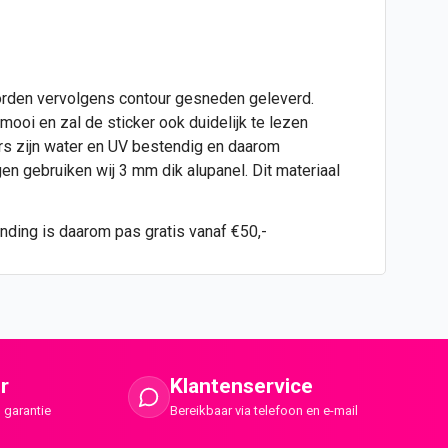
worden vervolgens contour gesneden geleverd.
mooi en zal de sticker ook duidelijk te lezen
rs zijn water en UV bestendig en daarom
en gebruiken wij 3 mm dik alupanel. Dit materiaal
ending is daarom pas gratis vanaf €50,-
r
Klantenservice
 garantie
Bereikbaar via telefoon en e-mail