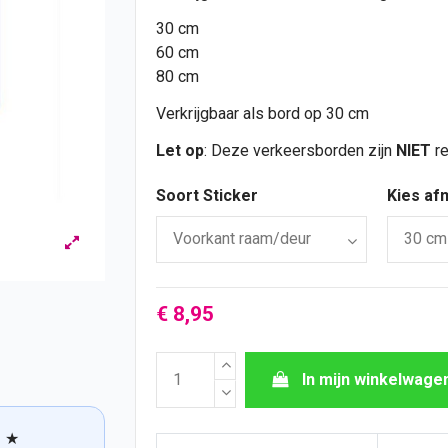
30 cm
60 cm
80 cm
Verkrijgbaar als bord op 30 cm
Let op
: Deze verkeersborden zijn
NIET
re
Soort Sticker
Kies af
€ 8,95
In mijn winkelwage
★