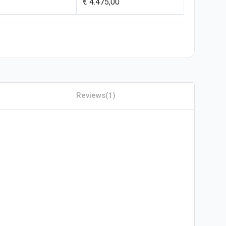
€ 4.475,00
Reviews
(1)