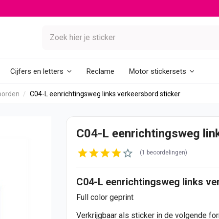
Reclame
Cijfers en letters
Motor stickersets
borden
C04-L eenrichtingsweg links verkeersbord sticker
C04-L eenrichtingsweg lin
(1 beoordelingen)
C04-L eenrichtingsweg links v
Full color geprint
Verkrijgbaar als sticker in de volgende fo