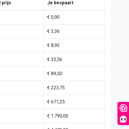
 prijs
Je bespaart
€ 0,90
€ 3,36
€ 8,95
€ 33,56
€ 89,50
€ 223,75
€ 671,25
€ 1.790,00
8,8