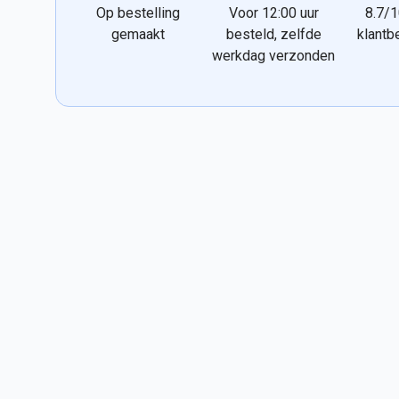
Op bestelling
Voor 12:00 uur
8.7/1
gemaakt
besteld, zelfde
klantb
werkdag verzonden