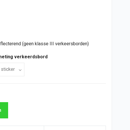
flecterend (geen klasse III verkeersborden)
meting verkeerdsbord
n