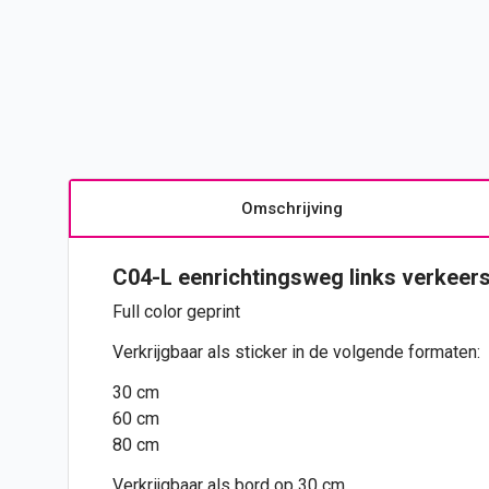
Omschrijving
C04-L eenrichtingsweg links verkee
Full color geprint
Verkrijgbaar als sticker in de volgende formaten:
30 cm
60 cm
80 cm
Verkrijgbaar als bord op 30 cm