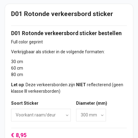
D01 Rotonde verkeersbord sticker
D01 Rotonde verkeersbord
sticker
bestellen
Full color geprint
Verkrijgbaar als sticker in de volgende formaten:
30 cm
60 cm
80 cm
Let op
: Deze verkeersborden zijn
NIET
reflecterend (geen
klasse III verkeersborden)
Soort Sticker
Diameter (mm)
€ 8,95