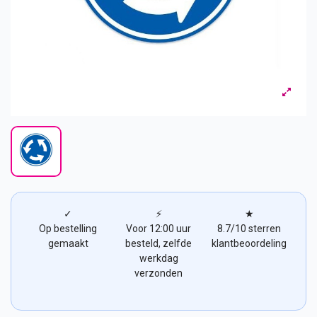
✓
⚡
★
Op bestelling
Voor 12:00 uur
8.7/10 sterren
gemaakt
besteld, zelfde
klantbeoordeling
werkdag
verzonden