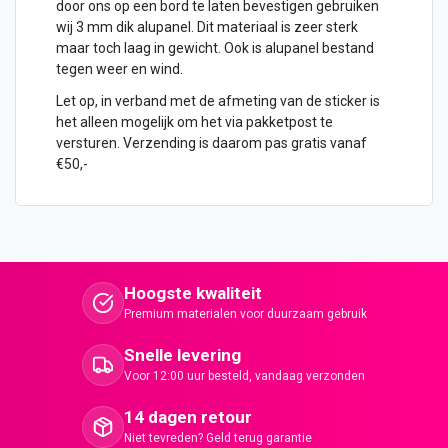
door ons op een bord te laten bevestigen gebruiken
wij 3 mm dik alupanel. Dit materiaal is zeer sterk
maar toch laag in gewicht. Ook is alupanel bestand
tegen weer en wind.
Let op, in verband met de afmeting van de sticker is
het alleen mogelijk om het via pakketpost te
versturen. Verzending is daarom pas gratis vanaf
€50,-
Hoogste kwaliteit
Premium materialen voor duurzaam gebruik
Snelle levering
Voor 12:00 uur besteld, vandaag verzonden
14 dagen retour
Niet tevreden? Geld terug garantie