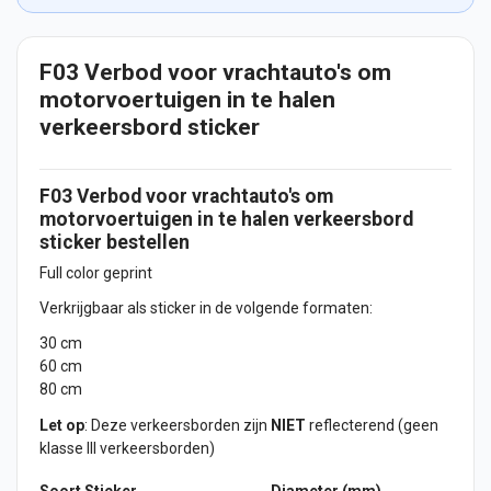
F03 Verbod voor vrachtauto's om
motorvoertuigen in te halen
verkeersbord sticker
F03 Verbod voor vrachtauto's om
motorvoertuigen in te halen verkeersbord
sticker
bestellen
Full color geprint
Verkrijgbaar als sticker in de volgende formaten:
30 cm
60 cm
80 cm
Let op
: Deze verkeersborden zijn
NIET
reflecterend (geen
klasse III verkeersborden)
Soort Sticker
Diameter (mm)