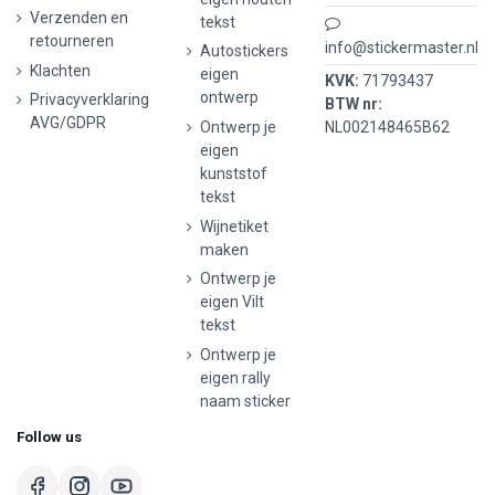
Verzenden en
tekst
retourneren
info@stickermaster.nl
Autostickers
Klachten
eigen
KVK:
71793437
ontwerp
Privacyverklaring
BTW nr:
AVG/GDPR
Ontwerp je
NL002148465B62
eigen
kunststof
tekst
Wijnetiket
maken
Ontwerp je
eigen Vilt
tekst
Ontwerp je
eigen rally
naam sticker
Follow us