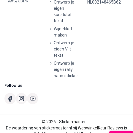
AVG/GDPR
Ontwerp je
NL002148465B62
eigen
kunststof
tekst
Wijnetiket
maken
Ontwerp je
eigen Vilt
tekst
Ontwerp je
eigen rally
naam sticker
Follow us
© 2026 - Stickermaster -
De waardering van stickermaster.nl bij
WebwinkelKeur Reviews
is