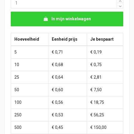
In mijn winkelwagen
Hoeveelheid
Eenheid prijs
Je bespaart
5
€ 0,71
€ 0,19
10
€ 0,68
€ 0,75
25
€ 0,64
€ 2,81
50
€ 0,60
€ 7,50
100
€ 0,56
€ 18,75
250
€ 0,53
€ 56,25
500
€ 0,45
€ 150,00