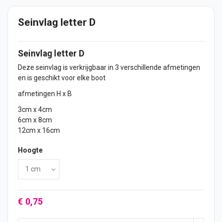
Seinvlag letter D
Seinvlag letter D
Deze seinvlag is verkrijgbaar in 3 verschillende afmetingen
en is geschikt voor elke boot
afmetingen H x B
3cm x 4cm
6cm x 8cm
12cm x 16cm
Hoogte
€ 0,75