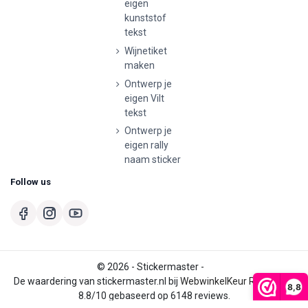
eigen
kunststof
tekst
Wijnetiket
maken
Ontwerp je
eigen Vilt
tekst
Ontwerp je
eigen rally
naam sticker
Follow us
© 2026 - Stickermaster -
De waardering van stickermaster.nl bij
WebwinkelKeur Reviews
is
8,8
8.8/10 gebaseerd op 6148 reviews.