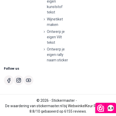
eigen
kunststof
tekst
Wijnetiket
maken
Ontwerp je
eigen Vilt
tekst
Ontwerp je
eigen rally
naam sticker
Follow us
© 2026 - Stickermaster -
De waardering van stickermaster.nl bij
WebwinkelKeur Reviews
is
8,8
8.8/10 gebaseerd op 6155 reviews.