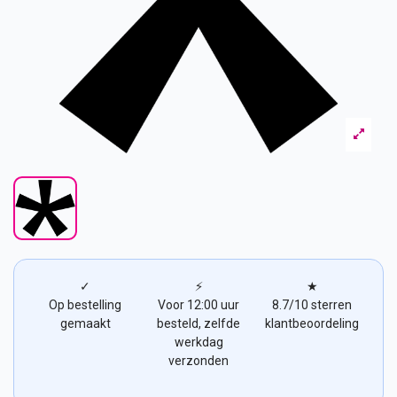
✓
⚡
★
Op bestelling
Voor 12:00 uur
8.7/10 sterren
gemaakt
besteld, zelfde
klantbeoordeling
werkdag
verzonden