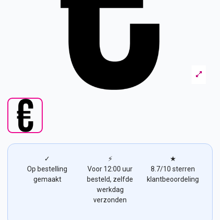
✓
⚡
★
Op bestelling
Voor 12:00 uur
8.7/10 sterren
gemaakt
besteld, zelfde
klantbeoordeling
werkdag
verzonden