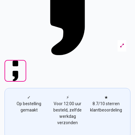
✓
⚡
★
Op bestelling
Voor 12:00 uur
8.7/10 sterren
gemaakt
besteld, zelfde
klantbeoordeling
werkdag
verzonden