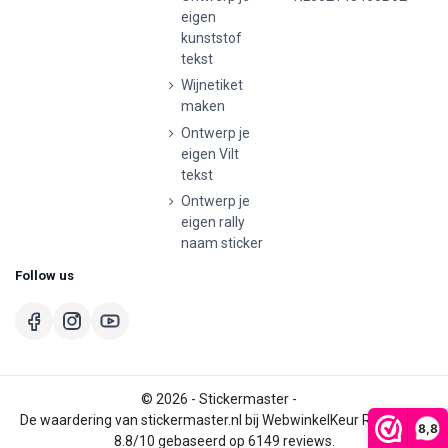
eigen
kunststof
tekst
Wijnetiket
maken
Ontwerp je
eigen Vilt
tekst
Ontwerp je
eigen rally
naam sticker
Follow us
© 2026 - Stickermaster -
De waardering van stickermaster.nl bij
WebwinkelKeur Reviews
is
8,8
8.8/10 gebaseerd op 6149 reviews.