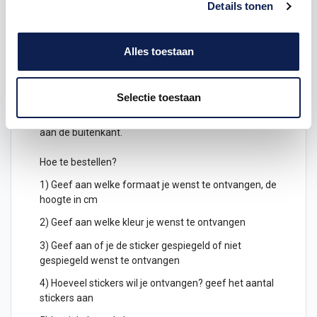
Details tonen
geplakt worden. Stel jouw eigen
symbolen
stickers
samen.
Alles toestaan
Keuze uit verschillende kleuren
symbolenstickers
Je kunt de symbolen ook gespiegeld uitgesneden
Selectie toestaan
bestellen, deze kunnen dan geplakt worden
aan de binnenkant van een raam en zijn dan leesbaar
aan de buitenkant.
Hoe te bestellen?
1) Geef aan welke formaat je wenst te ontvangen, de
hoogte in cm
2) Geef aan welke kleur je wenst te ontvangen
3) Geef aan of je de sticker gespiegeld of niet
gespiegeld wenst te ontvangen
4) Hoeveel stickers wil je ontvangen? geef het aantal
stickers aan