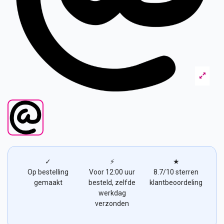
✓
⚡
★
Op bestelling
Voor 12:00 uur
8.7/10 sterren
gemaakt
besteld, zelfde
klantbeoordeling
werkdag
verzonden