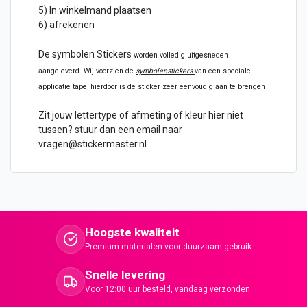
5) In winkelmand plaatsen
6) afrekenen
De symbolen Stickers
worden volledig uitgesneden
aangeleverd. Wij voorzien de
symbolenstickers
van een speciale
applicatie tape, hierdoor is de sticker zeer eenvoudig aan te brengen
Zit jouw lettertype of afmeting of kleur hier niet
tussen? stuur dan een email naar
vragen@stickermaster.nl
Hoogste kwaliteit
Premium materialen voor duurzaam gebruik
Snelle levering
Voor 12:00 uur besteld, vandaag verzonden