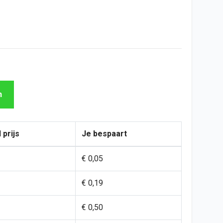
n
 prijs
Je bespaart
€ 0,05
€ 0,19
€ 0,50