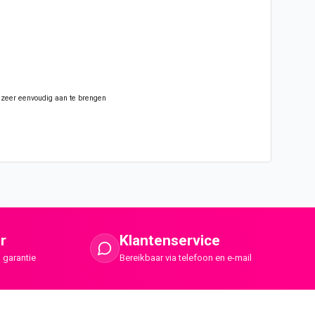
er zeer eenvoudig aan te brengen
r
Klantenservice
 garantie
Bereikbaar via telefoon en e-mail