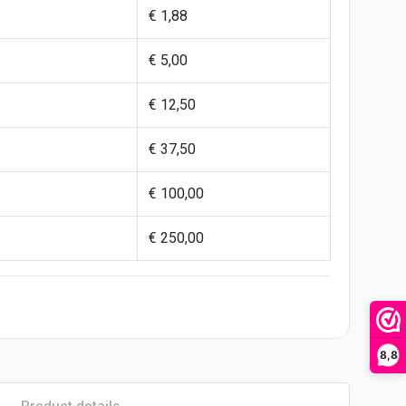
€ 1,88
€ 5,00
€ 12,50
€ 37,50
€ 100,00
€ 250,00
8,8
Product details