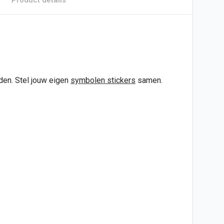
en. Stel jouw eigen
symbolen
stickers
samen.