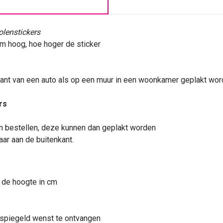
lenstickers
cm hoog, hoe hoger de
sticker
kant van een
auto
als op een muur in een woonkamer geplakt word
rs
 bestellen, deze kunnen dan geplakt worden
aar aan de buitenkant.
 de hoogte in cm
gespiegeld wenst te ontvangen