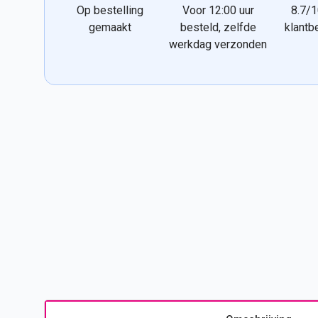
Op bestelling
Voor 12:00 uur
8.7/1
gemaakt
besteld, zelfde
klantb
werkdag verzonden