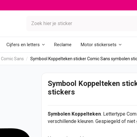
Reclame
Cijfers en letters
Motor stickersets
s Comic Sans
Symbool Koppelteken sticker Comic Sans symbolen sti
Symbool Koppelteken stic
stickers
Symbolen
Koppelteken
. Lettertype Com
verschillende kleuren. Gespiegeld of nie