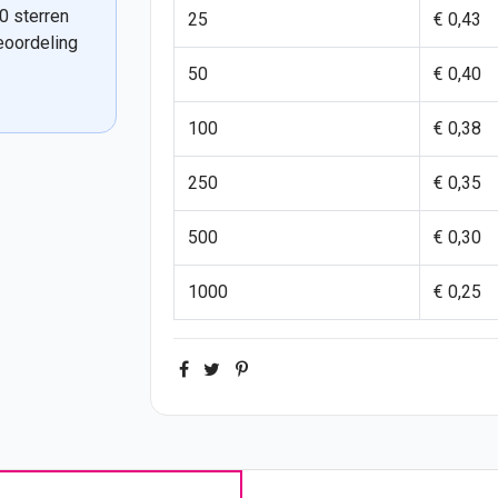
0 sterren
25
€ 0,43
eoordeling
50
€ 0,40
100
€ 0,38
250
€ 0,35
500
€ 0,30
1000
€ 0,25