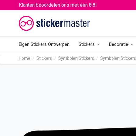
Klanten beoordelen ons met een 8.8!
Eigen Stickers Ontwerpen
Stickers
Decoratie
Home
Stickers
Symbolen Stickers
Symbolen Sticker