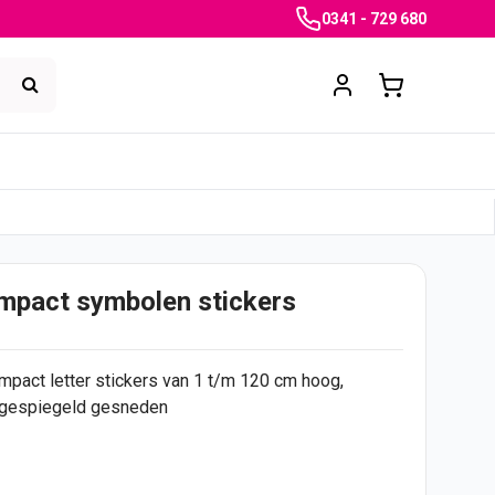
0341 - 729 680
Impact symbolen stickers
Impact letter
stickers
van 1 t/m 120 cm hoog,
t gespiegeld gesneden