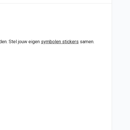
en. Stel jouw eigen
symbolen
stickers
samen.