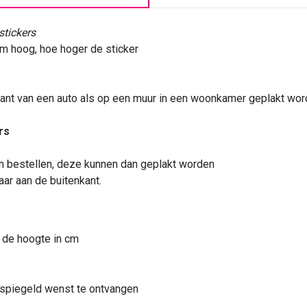
tickers
cm hoog, hoe hoger de
sticker
kant van een
auto
als op een muur in een woonkamer geplakt word
rs
 bestellen, deze kunnen dan geplakt worden
aar aan de buitenkant.
 de hoogte in cm
gespiegeld wenst te ontvangen