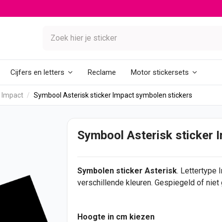
Reclame
Cijfers en letters
Motor stickersets
 Impact
Symbool Asterisk sticker Impact symbolen stickers
Symbool Asterisk sticker 
Symbolen
sticker
Asterisk
. Lettertype 
verschillende kleuren. Gespiegeld of nie
Hoogte in cm kiezen