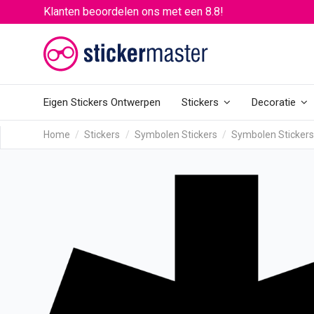
Klanten beoordelen ons met een 8.8!
Eigen Stickers Ontwerpen
Stickers
Decoratie
Home
Stickers
Symbolen Stickers
Symbolen Stickers