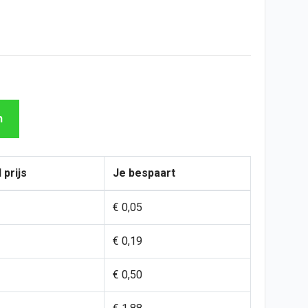
n
 prijs
Je bespaart
€ 0,05
€ 0,19
€ 0,50