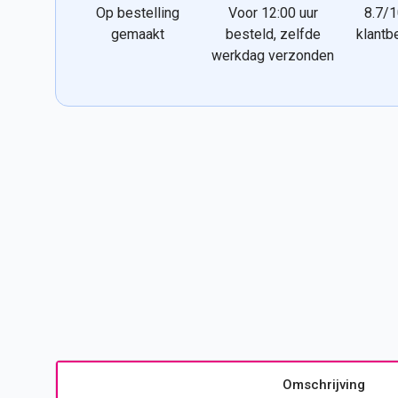
Op bestelling
Voor 12:00 uur
8.7/1
gemaakt
besteld, zelfde
klantb
werkdag verzonden
Omschrijving