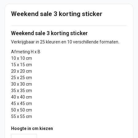
Weekend sale 3 korting sticker
Weekend sale 3 korting
sticker
Verkrijgbaar in 25 kleuren en 10 verschillende formaten.
Afmeting H x B
10 x 10 cm
15 x 15 cm
20 x 20 cm
25 x 25 cm
30 x 30 cm
35 x 35 cm
40 x 40 cm
45 x 45 cm
50 x 50 cm
55 x 55 cm
Hoogte in cm kiezen