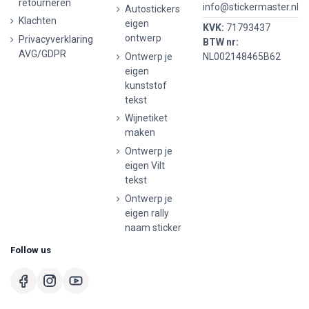
retourneren
info@stickermaster.nl
Autostickers
Klachten
eigen
KVK:
71793437
ontwerp
Privacyverklaring
BTW nr:
AVG/GDPR
Ontwerp je
NL002148465B62
eigen
kunststof
tekst
Wijnetiket
maken
Ontwerp je
eigen Vilt
tekst
Ontwerp je
eigen rally
naam sticker
Follow us