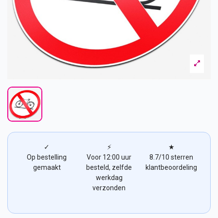
✓
⚡
★
Op bestelling
Voor 12:00 uur
8.7/10 sterren
gemaakt
besteld, zelfde
klantbeoordeling
werkdag
verzonden