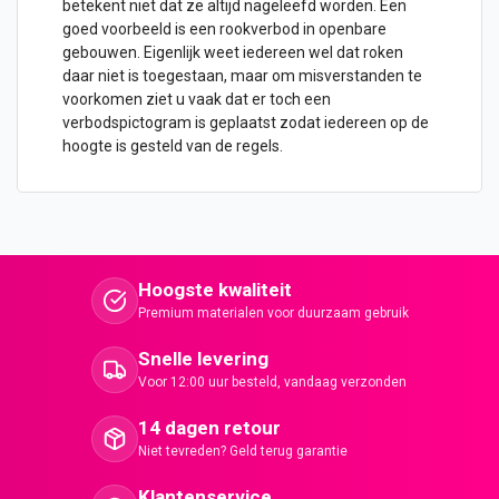
betekent niet dat ze altijd nageleefd worden. Een
goed voorbeeld is een rookverbod in openbare
gebouwen. Eigenlijk weet iedereen wel dat roken
daar niet is toegestaan, maar om misverstanden te
voorkomen ziet u vaak dat er toch een
verbodspictogram is geplaatst zodat iedereen op de
hoogte is gesteld van de regels.
Hoogste kwaliteit
Premium materialen voor duurzaam gebruik
Snelle levering
Voor 12:00 uur besteld, vandaag verzonden
14 dagen retour
Niet tevreden? Geld terug garantie
Klantenservice