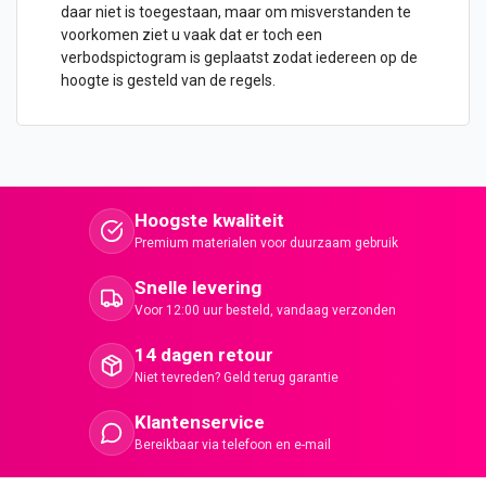
daar niet is toegestaan, maar om misverstanden te
voorkomen ziet u vaak dat er toch een
verbodspictogram is geplaatst zodat iedereen op de
hoogte is gesteld van de regels.
Hoogste kwaliteit
Premium materialen voor duurzaam gebruik
Snelle levering
Voor 12:00 uur besteld, vandaag verzonden
14 dagen retour
Niet tevreden? Geld terug garantie
Klantenservice
Bereikbaar via telefoon en e-mail