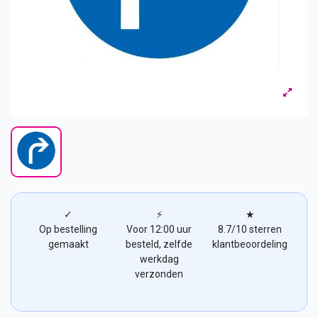
✓
⚡
★
Op bestelling
Voor 12:00 uur
8.7/10 sterren
gemaakt
besteld, zelfde
klantbeoordeling
werkdag
verzonden