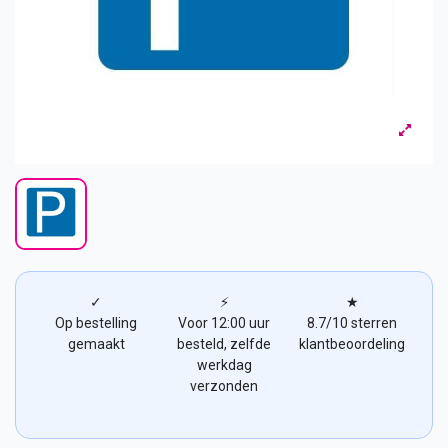
✓
⚡
★
Op bestelling
Voor 12:00 uur
8.7/10 sterren
gemaakt
besteld, zelfde
klantbeoordeling
werkdag
verzonden