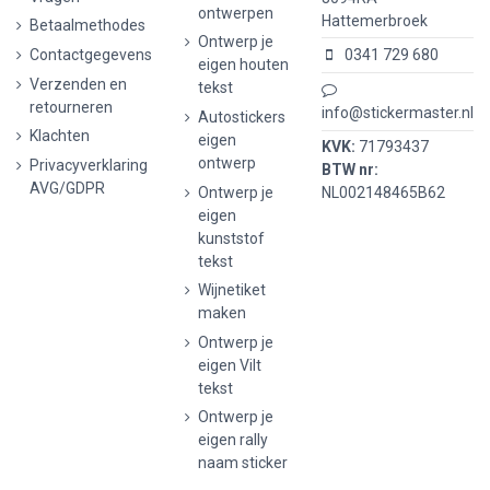
ontwerpen
Hattemerbroek
Betaalmethodes
Ontwerp je
Contactgegevens
0341 729 680
eigen houten
Verzenden en
tekst
retourneren
info@stickermaster.nl
Autostickers
Klachten
eigen
KVK:
71793437
ontwerp
Privacyverklaring
BTW nr:
AVG/GDPR
Ontwerp je
NL002148465B62
eigen
kunststof
tekst
Wijnetiket
maken
Ontwerp je
eigen Vilt
tekst
Ontwerp je
eigen rally
naam sticker