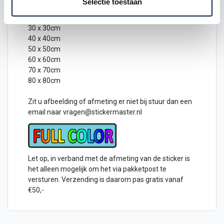
schone en vlakke ondergrond
Selectie toestaan
Mogelijkheden afmetingen
sticker
:
30 x 30cm
40 x 40cm
50 x 50cm
60 x 60cm
70 x 70cm
80 x 80cm
Zit u afbeelding of afmeting er niet bij stuur dan een
email naar
vragen@stickermaster.nl
Let op, in verband met de afmeting van de sticker is
het alleen mogelijk om het via pakketpost te
versturen. Verzending is daarom pas gratis vanaf
€50,-