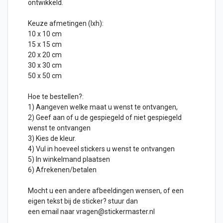
ontwikkeld.
Keuze afmetingen (lxh):
10 x 10 cm
15 x 15 cm
20 x 20 cm
30 x 30 cm
50 x 50 cm
Hoe te bestellen?:
1) Aangeven welke maat u wenst te ontvangen,
2) Geef aan of u de gespiegeld of niet gespiegeld
wenst te ontvangen
3) Kies de kleur.
4) Vul in hoeveel stickers u wenst te ontvangen
5) In winkelmand plaatsen
6) Afrekenen/betalen
Mocht u een andere afbeeldingen wensen, of een
eigen
tekst
bij de sticker? stuur dan
een email naar
vragen@stickermaster.nl