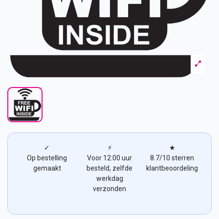
✓
⚡
★
Op bestelling
Voor 12:00 uur
8.7/10 sterren
gemaakt
besteld, zelfde
klantbeoordeling
werkdag
verzonden