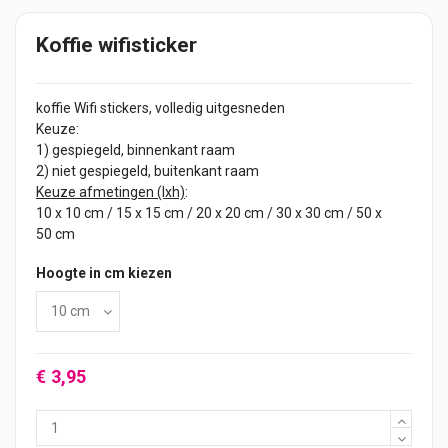
Koffie wifisticker
koffie Wifi
stickers
, volledig uitgesneden
Keuze:
1) gespiegeld, binnenkant raam
2) niet gespiegeld, buitenkant raam
Keuze afmetingen (lxh)
:
10 x 10 cm / 15 x 15 cm / 20 x 20 cm / 30 x 30 cm / 50 x
50 cm
Hoogte in cm kiezen
€ 3,95