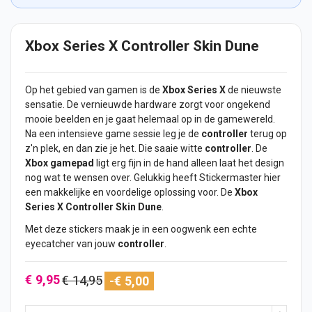
Xbox Series X Controller Skin Dune
Op het gebied van gamen is de
Xbox Series X
de nieuwste
sensatie. De vernieuwde hardware zorgt voor ongekend
mooie beelden en je gaat helemaal op in de gamewereld.
Na een intensieve game sessie leg je de
controller
terug op
z'n plek, en dan zie je het. Die saaie witte
controller
. De
Xbox gamepad
ligt erg fijn in de hand alleen laat het design
nog wat te wensen over. Gelukkig heeft Stickermaster hier
een makkelijke en voordelige oplossing voor. De
Xbox
Series X Controller Skin Dune
.
Met deze
stickers
maak je in een oogwenk een echte
eyecatcher van jouw
controller
.
€ 9,95
€ 14,95
-€ 5,00