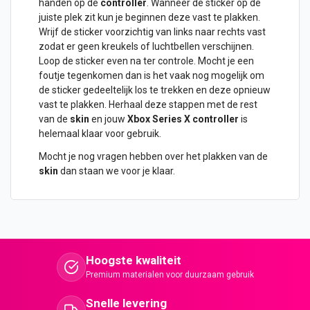
handen op de
controller
. Wanneer de
sticker
op de
juiste plek zit kun je beginnen deze vast te plakken.
Wrijf de sticker voorzichtig van links naar rechts vast
zodat er geen kreukels of luchtbellen verschijnen.
Loop de sticker even na ter controle. Mocht je een
foutje tegenkomen dan is het vaak nog mogelijk om
de sticker gedeeltelijk los te trekken en deze opnieuw
vast te plakken. Herhaal deze stappen met de rest
van de
skin
en jouw
Xbox Series X controller
is
helemaal klaar voor gebruik.
Mocht je nog vragen hebben over het plakken van de
skin
dan staan we voor je klaar.
Hoogste kwaliteit
Premium materialen voor duurzaam gebruik
Snelle levering