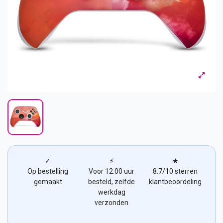
✓
⚡
★
Op bestelling
Voor 12:00 uur
8.7/10 sterren
gemaakt
besteld, zelfde
klantbeoordeling
werkdag
verzonden