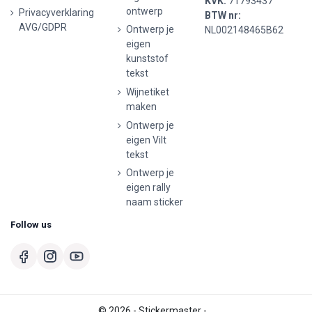
KVK:
71793437
ontwerp
Privacyverklaring
BTW nr:
AVG/GDPR
Ontwerp je
NL002148465B62
eigen
kunststof
tekst
Wijnetiket
maken
Ontwerp je
eigen Vilt
tekst
Ontwerp je
eigen rally
naam sticker
Follow us
© 2026 - Stickermaster -