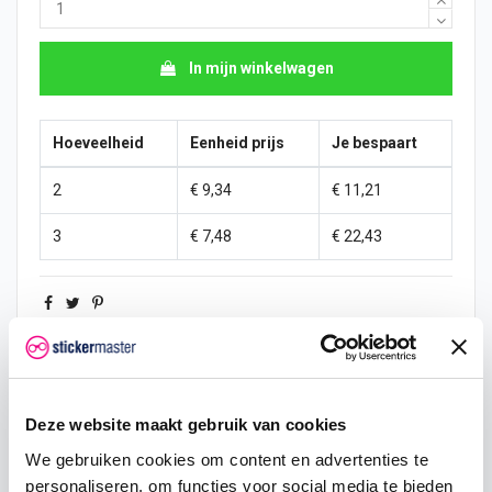
In mijn winkelwagen
Hoeveelheid
Eenheid prijs
Je bespaart
2
€ 9,34
€ 11,21
3
€ 7,48
€ 22,43
Omschrijving
Deze website maakt gebruik van cookies
We gebruiken cookies om content en advertenties te
personaliseren, om functies voor social media te bieden
Product details