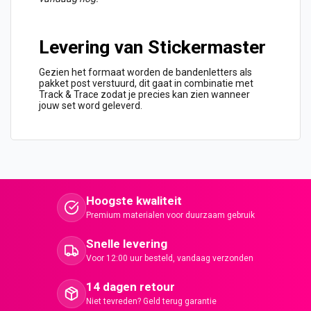
Levering van Stickermaster
Gezien het formaat worden de bandenletters als
pakket post verstuurd, dit gaat in combinatie met
Track & Trace zodat je precies kan zien wanneer
jouw set word geleverd.
Hoogste kwaliteit
Premium materialen voor duurzaam gebruik
Snelle levering
Voor 12:00 uur besteld, vandaag verzonden
14 dagen retour
Niet tevreden? Geld terug garantie