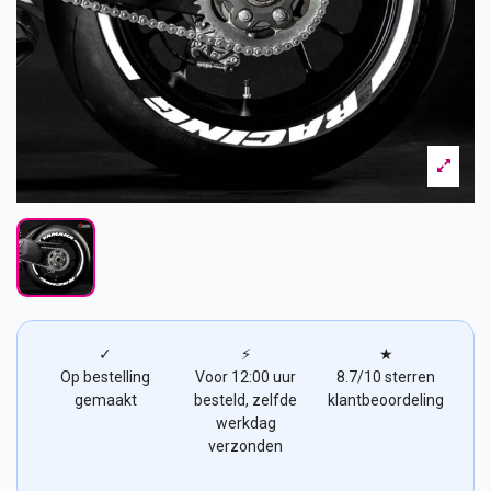
✓
⚡
★
Op bestelling
Voor 12:00 uur
8.7/10 sterren
gemaakt
besteld, zelfde
klantbeoordeling
werkdag
verzonden