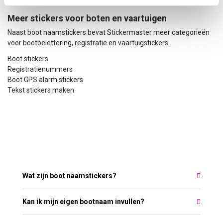
per product welke kleurkeuze beschikbaar is.
Meer stickers voor boten en vaartuigen
Naast boot naamstickers bevat Stickermaster meer categorieën
voor bootbelettering, registratie en vaartuigstickers.
Boot stickers
Registratienummers
Boot GPS alarm stickers
Tekst stickers maken
Meest gestelde vragen over Boot
naamstickers
Wat zijn boot naamstickers?
Kan ik mijn eigen bootnaam invullen?