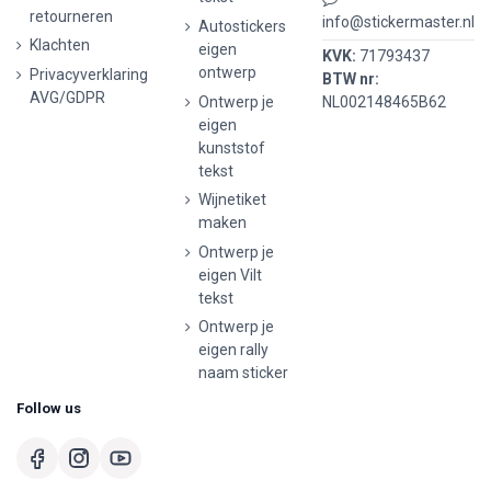
retourneren
info@stickermaster.nl
Autostickers
Klachten
eigen
KVK:
71793437
ontwerp
Privacyverklaring
BTW nr:
AVG/GDPR
Ontwerp je
NL002148465B62
eigen
kunststof
tekst
Wijnetiket
maken
Ontwerp je
eigen Vilt
tekst
Ontwerp je
eigen rally
naam sticker
Follow us