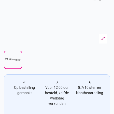
✓
⚡
★
Op bestelling
Voor 12:00 uur
8.7/10 sterren
gemaakt
besteld, zelfde
klantbeoordeling
werkdag
verzonden