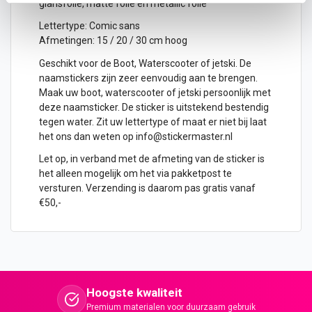
glansfolie, matte folie en metallic folie
Lettertype: Comic sans
Afmetingen: 15 / 20 / 30 cm hoog
Geschikt voor de Boot, Waterscooter of jetski. De
naamstickers zijn zeer eenvoudig aan te brengen.
Maak uw boot, waterscooter of jetski persoonlijk met
deze
naamsticker
. De
sticker
is uitstekend bestendig
tegen water. Zit uw lettertype of maat er niet bij laat
het ons dan weten op info@stickermaster.nl
Let op, in verband met de afmeting van de sticker is
het alleen mogelijk om het via pakketpost te
versturen. Verzending is daarom pas gratis vanaf
€50,-
Hoogste kwaliteit
Premium materialen voor duurzaam gebruik