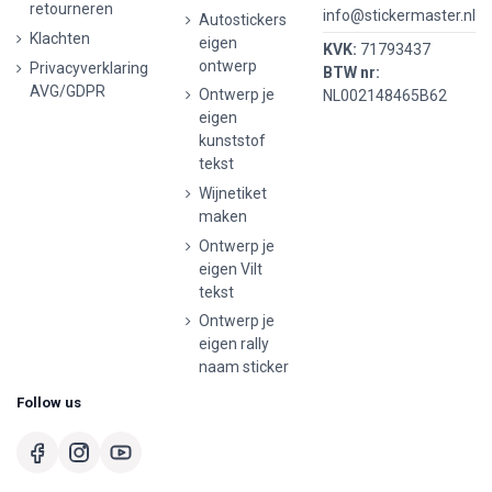
retourneren
info@stickermaster.nl
Autostickers
Klachten
eigen
KVK:
71793437
ontwerp
Privacyverklaring
BTW nr:
AVG/GDPR
Ontwerp je
NL002148465B62
eigen
kunststof
tekst
Wijnetiket
maken
Ontwerp je
eigen Vilt
tekst
Ontwerp je
eigen rally
naam sticker
Follow us