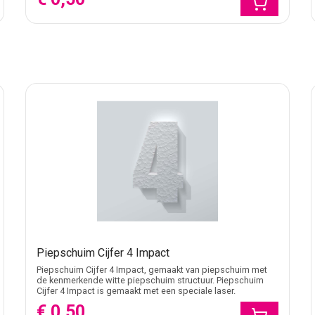
Piepschuim Cijfer 4 Impact
Piepschuim Cijfer 4 Impact, gemaakt van piepschuim met
de kenmerkende witte piepschuim structuur. Piepschuim
Cijfer 4 Impact is gemaakt met een speciale laser.
€ 0,50