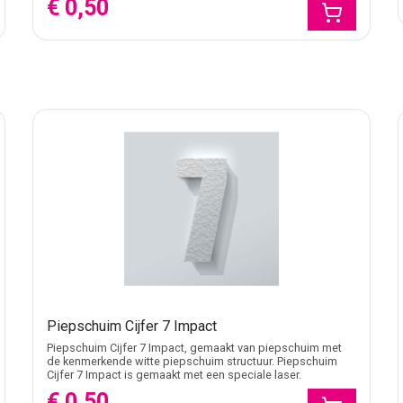
€ 0,50
Piepschuim Cijfer 7 Impact
Piepschuim Cijfer 7 Impact, gemaakt van piepschuim met
de kenmerkende witte piepschuim structuur. Piepschuim
Cijfer 7 Impact is gemaakt met een speciale laser.
€ 0,50