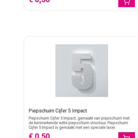
Piepschuim Cijfer 5 Impact
Piepschuim Cijfer 5 Impact, gemaakt van piepschuim met
de kenmerkende witte piepschuim structuur. Piepschuim
Cijfer 5 Impact is gemaakt met een speciale laser.
€ 0,50