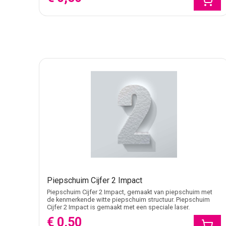
Piepschuim Cijfer 2 Impact
Piepschuim Cijfer 2 Impact, gemaakt van piepschuim met
de kenmerkende witte piepschuim structuur. Piepschuim
Cijfer 2 Impact is gemaakt met een speciale laser.
€ 0,50