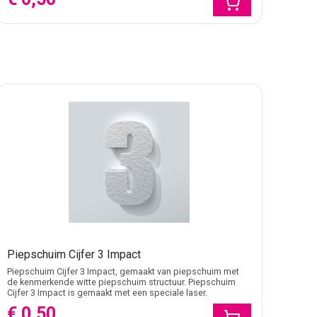
Piepschuim Cijfer 3 Impact
Piepschuim Cijfer 3 Impact, gemaakt van piepschuim met
de kenmerkende witte piepschuim structuur. Piepschuim
Cijfer 3 Impact is gemaakt met een speciale laser.
€ 0,50