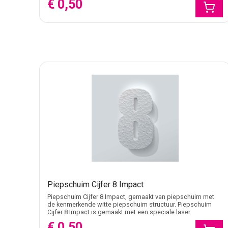
€ 0,50
Piepschuim Cijfer 8 Impact
Piepschuim Cijfer 8 Impact, gemaakt van piepschuim met
de kenmerkende witte piepschuim structuur. Piepschuim
Cijfer 8 Impact is gemaakt met een speciale laser.
€ 0,50