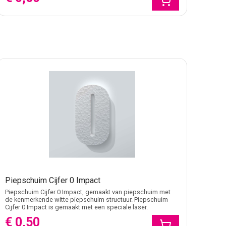
Piepschuim Cijfer 0 Impact
Piepschuim Cijfer 0 Impact, gemaakt van piepschuim met
de kenmerkende witte piepschuim structuur. Piepschuim
Cijfer 0 Impact is gemaakt met een speciale laser.
€ 0,50