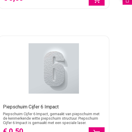
Piepschuim Cijfer 6 Impact
Piepschuim Cijfer 6 Impact, gemaakt van piepschuim met
de kenmerkende witte piepschuim structuur. Piepschuim
Cijfer 6 Impact is gemaakt met een speciale laser.
€ 0,50