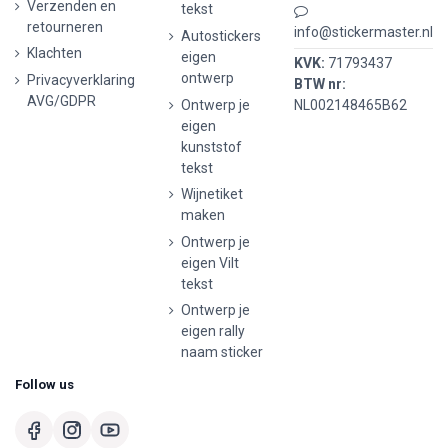
Verzenden en
tekst
retourneren
info@stickermaster.nl
Autostickers
Klachten
eigen
KVK:
71793437
ontwerp
Privacyverklaring
BTW nr:
AVG/GDPR
Ontwerp je
NL002148465B62
eigen
kunststof
tekst
Wijnetiket
maken
Ontwerp je
eigen Vilt
tekst
Ontwerp je
eigen rally
naam sticker
Follow us