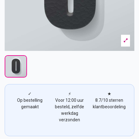
✓
⚡
★
Op bestelling
Voor 12:00 uur
8.7/10 sterren
gemaakt
besteld, zelfde
klantbeoordeling
werkdag
verzonden