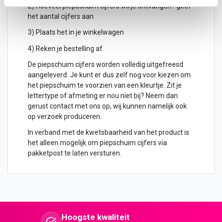
2) Hoeveel piepschuim cijfers wil je ontvangen? geef
het aantal cijfers aan
3) Plaats het in je winkelwagen
4) Reken je bestelling af
De piepschuim cijfers worden volledig uitgefreesd
aangeleverd. Je kunt er dus zelf nog voor kiezen om
het piepschuim te voorzien van een kleurtje. Zit je
lettertype of afmeting er nou niet bij? Neem dan
gerust contact met ons op, wij kunnen namelijk ook
op verzoek produceren.
In verband met de kwetsbaarheid van het product is
het alleen mogelijk om piepschuim cijfers via
pakketpost te laten versturen.
Hoogste kwaliteit