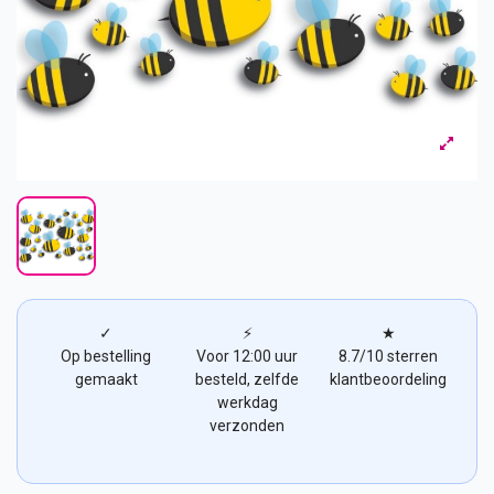
✓
⚡
★
Op bestelling
Voor 12:00 uur
8.7/10 sterren
gemaakt
besteld, zelfde
klantbeoordeling
werkdag
verzonden