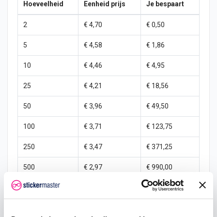
Hoeveelheid
Eenheid prijs
Je bespaart
2
€ 4,70
€ 0,50
5
€ 4,58
€ 1,86
10
€ 4,46
€ 4,95
25
€ 4,21
€ 18,56
50
€ 3,96
€ 49,50
100
€ 3,71
€ 123,75
250
€ 3,47
€ 371,25
500
€ 2,97
€ 990,00
1000
€ 2,48
€ 2.475,00