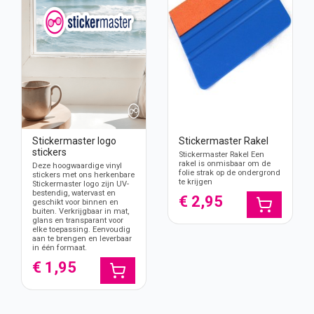
Stickermaster logo
Stickermaster Rakel
stickers
Stickermaster Rakel Een
rakel is onmisbaar om de
Deze hoogwaardige vinyl
folie strak op de ondergrond
stickers met ons herkenbare
te krijgen
Stickermaster logo zijn UV-
bestendig, watervast en
€ 2,95
geschikt voor binnen en
buiten. Verkrijgbaar in mat,
glans en transparant voor
elke toepassing. Eenvoudig
aan te brengen en leverbaar
in één formaat.
€ 1,95