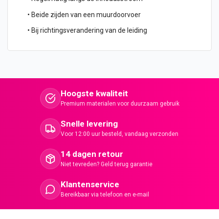
• Beide zijden van een muurdoorvoer
• Bij richtingsverandering van de leiding
Hoogste kwaliteit
Premium materialen voor duurzaam gebruik
Snelle levering
Voor 12:00 uur besteld, vandaag verzonden
14 dagen retour
Niet tevreden? Geld terug garantie
Klantenservice
Bereikbaar via telefoon en e-mail