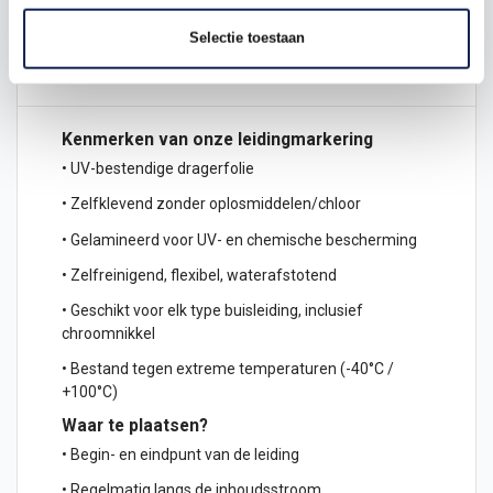
Omschrijving
Selectie toestaan
Product details
Kenmerken van onze leidingmarkering
• UV-bestendige dragerfolie
• Zelfklevend zonder oplosmiddelen/chloor
• Gelamineerd voor UV- en chemische bescherming
• Zelfreinigend, flexibel, waterafstotend
• Geschikt voor elk type buisleiding, inclusief
chroomnikkel
• Bestand tegen extreme temperaturen (-40°C /
+100°C)
Waar te plaatsen?
• Begin- en eindpunt van de leiding
• Regelmatig langs de inhoudsstroom