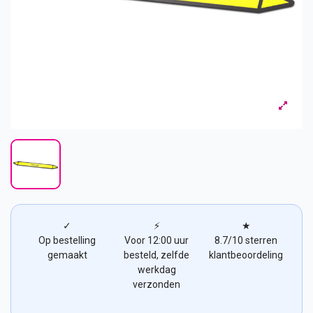
✓
⚡
★
Op bestelling
Voor 12:00 uur
8.7/10 sterren
gemaakt
besteld, zelfde
klantbeoordeling
werkdag
verzonden