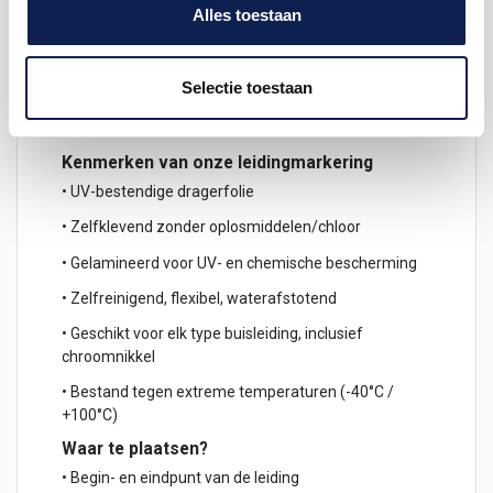
Alles toestaan
Omschrijving
Selectie toestaan
Product details
Kenmerken van onze leidingmarkering
• UV-bestendige dragerfolie
• Zelfklevend zonder oplosmiddelen/chloor
• Gelamineerd voor UV- en chemische bescherming
• Zelfreinigend, flexibel, waterafstotend
• Geschikt voor elk type buisleiding, inclusief
chroomnikkel
• Bestand tegen extreme temperaturen (-40°C /
+100°C)
Waar te plaatsen?
• Begin- en eindpunt van de leiding