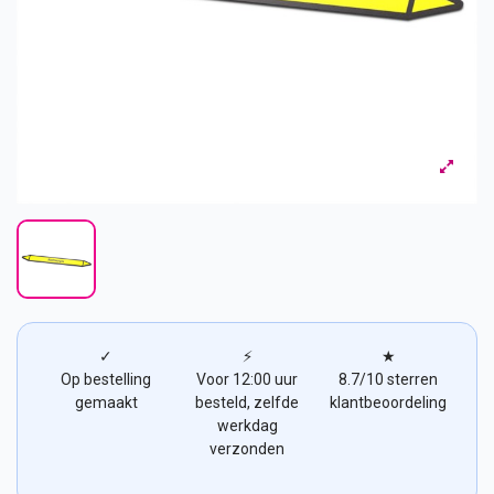
✓
⚡
★
Op bestelling
Voor 12:00 uur
8.7/10 sterren
gemaakt
besteld, zelfde
klantbeoordeling
werkdag
verzonden