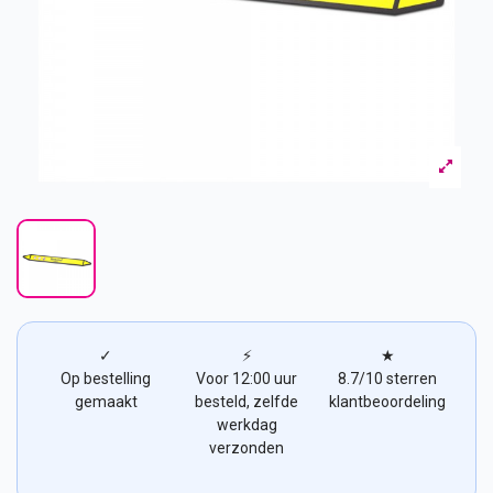
✓
⚡
★
Op bestelling
Voor 12:00 uur
8.7/10 sterren
gemaakt
besteld, zelfde
klantbeoordeling
werkdag
verzonden