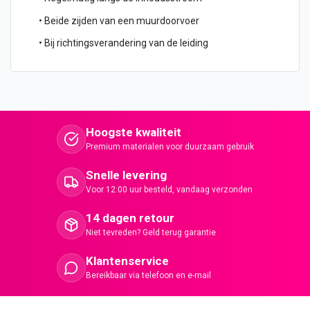
• Beide zijden van een muurdoorvoer
• Bij richtingsverandering van de leiding
Hoogste kwaliteit
Premium materialen voor duurzaam gebruik
Snelle levering
Voor 12:00 uur besteld, vandaag verzonden
14 dagen retour
Niet tevreden? Geld terug garantie
Klantenservice
Bereikbaar via telefoon en e-mail