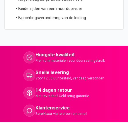
• Beide zijden van een muurdoorvoer
• Bij richtingsverandering van de leiding
Hoogste kwaliteit
Premium materialen voor duurzaam gebruik
Snelle levering
Voor 12:00 uur besteld, vandaag verzonden
14 dagen retour
Niet tevreden? Geld terug garantie
Klantenservice
Bereikbaar via telefoon en e-mail