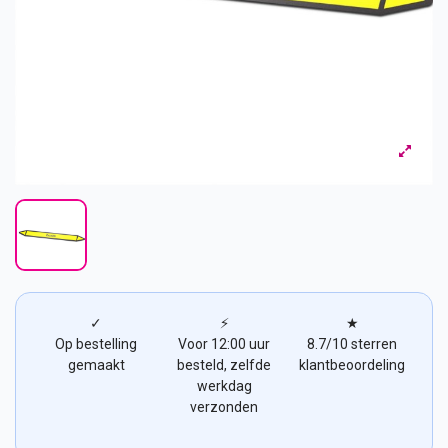
✓
⚡
★
Op bestelling
Voor 12:00 uur
8.7/10 sterren
gemaakt
besteld, zelfde
klantbeoordeling
werkdag
verzonden