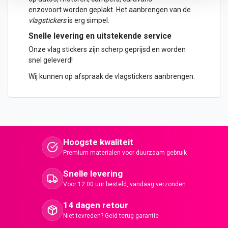
enzovoort worden geplakt. Het aanbrengen van de
vlagstickers
is erg simpel.
Snelle levering en uitstekende service
Onze vlag stickers zijn scherp geprijsd en worden
snel geleverd!
Wij kunnen op afspraak de vlagstickers aanbrengen.
Hoogste kwaliteit
Premium materialen voor duurzaam gebruik
Snelle levering
Voor 12:00 uur besteld, vandaag verzonden
14 dagen retour
Niet tevreden? Geld terug garantie