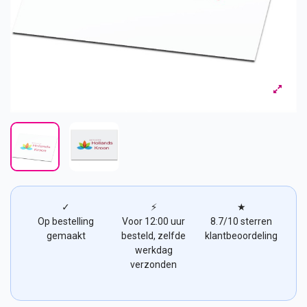
✓
⚡
★
Op bestelling
Voor 12:00 uur
8.7/10 sterren
gemaakt
besteld, zelfde
klantbeoordeling
werkdag
verzonden