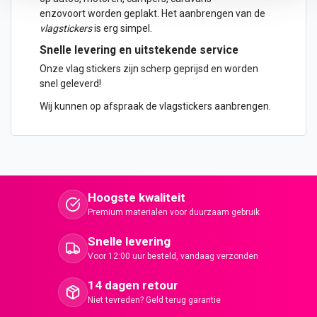
enzovoort worden geplakt. Het aanbrengen van de
vlagstickers
is erg simpel.
Snelle levering en uitstekende service
Onze vlag stickers zijn scherp geprijsd en worden
snel geleverd!
Wij kunnen op afspraak de vlagstickers aanbrengen.
Hoogste kwaliteit
Premium materialen voor duurzaam gebruik
Snelle levering
Voor 12:00 uur besteld, vandaag verzonden
14 dagen retour
Niet tevreden? Geld terug garantie