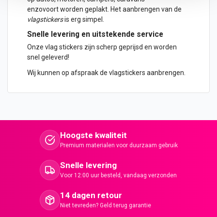
enzovoort worden geplakt. Het aanbrengen van de
vlagstickers
is erg simpel.
Snelle levering en uitstekende service
Onze vlag stickers zijn scherp geprijsd en worden
snel geleverd!
Wij kunnen op afspraak de vlagstickers aanbrengen.
Hoogste kwaliteit
Premium materialen voor duurzaam gebruik
Snelle levering
Voor 12:00 uur besteld, vandaag verzonden
14 dagen retour
Niet tevreden? Geld terug garantie