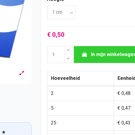
€ 0,50
In mijn winkelwage
Hoeveelheid
Eenheid
2
€ 0,48
5
€ 0,47
25
€ 0,43
★