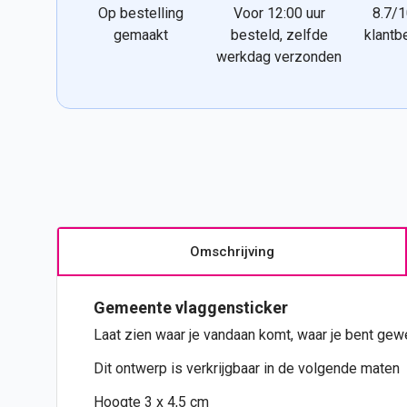
Op bestelling
Voor 12:00 uur
8.7/1
gemaakt
besteld, zelfde
klantb
werkdag verzonden
Omschrijving
Gemeente vlaggensticker
Laat zien waar je vandaan komt, waar je bent g
Dit ontwerp is verkrijgbaar in de volgende maten
Hoogte 3 x 4,5 cm