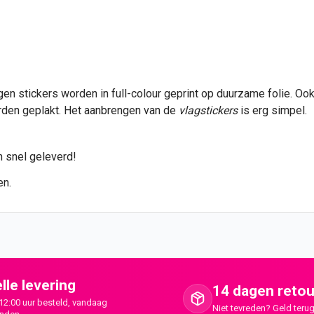
gen
stickers
worden in full-colour geprint op duurzame folie. Oo
rden geplakt. Het aanbrengen van de
vlagstickers
is erg simpel.
n snel geleverd!
en.
lle levering
14 dagen retou
12:00 uur besteld, vandaag
Niet tevreden? Geld terug