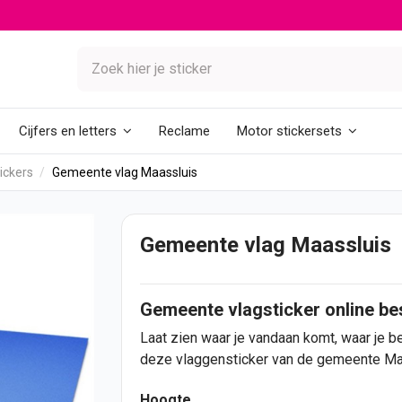
Reclame
Cijfers en letters
Motor stickersets
ickers
Gemeente vlag Maassluis
Gemeente vlag Maassluis
Gemeente vlagsticker online be
Laat zien waar je vandaan komt, waar je b
deze vlaggensticker van de gemeente Ma
Hoogte