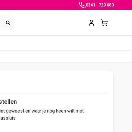
0341 - 729 680
stellen
ent geweest en waar je nog heen wilt met
assluis.