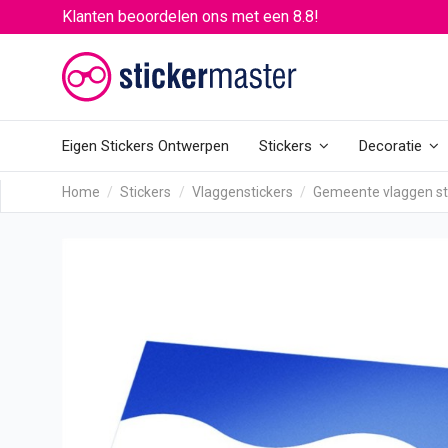
Klanten beoordelen ons met een 8.8!
Eigen Stickers Ontwerpen
Stickers
Decoratie
Home
Stickers
Vlaggenstickers
Gemeente vlaggen st