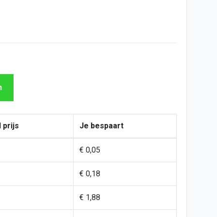
n
 prijs
Je bespaart
€ 0,05
€ 0,18
€ 1,88