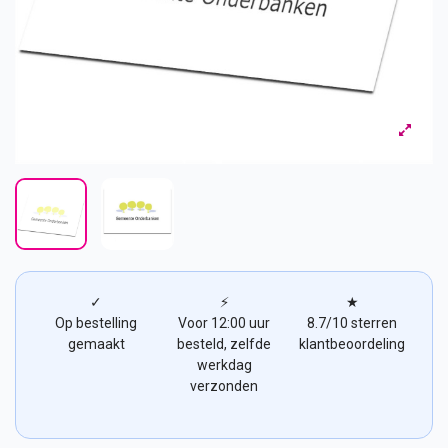
✓
⚡
★
Op bestelling
Voor 12:00 uur
8.7/10 sterren
gemaakt
besteld, zelfde
klantbeoordeling
werkdag
verzonden