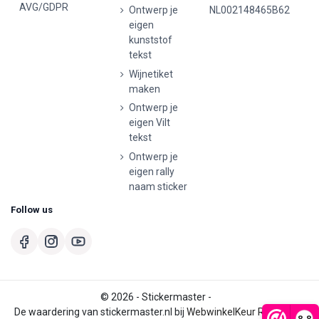
AVG/GDPR
Ontwerp je
NL002148465B62
eigen
kunststof
tekst
Wijnetiket
maken
Ontwerp je
eigen Vilt
tekst
Ontwerp je
eigen rally
naam sticker
Follow us
© 2026 - Stickermaster -
De waardering van stickermaster.nl bij
WebwinkelKeur Reviews
is
8,8