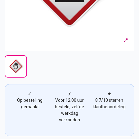
✓
⚡
★
Op bestelling
Voor 12:00 uur
8.7/10 sterren
gemaakt
besteld, zelfde
klantbeoordeling
werkdag
verzonden