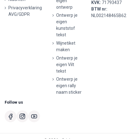
eigen
KVK:
71793437
ontwerp
Privacyverklaring
BTW nr:
AVG/GDPR
Ontwerp je
NL002148465B62
eigen
kunststof
tekst
Wijnetiket
maken
Ontwerp je
eigen Vilt
tekst
Ontwerp je
eigen rally
naam sticker
Follow us