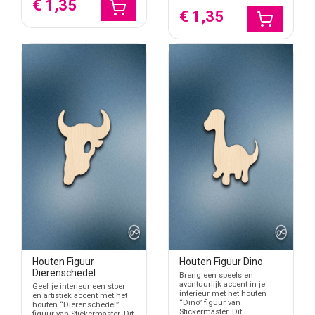
€ 1,35
€ 1,35
Houten Figuur
Houten Figuur Dino
Dierenschedel
Breng een speels en
avontuurlijk accent in je
Geef je interieur een stoer
interieur met het houten
en artistiek accent met het
“Dino” figuur van
houten “Dierenschedel”
Stickermaster. Dit
figuur van Stickermaster. Dit