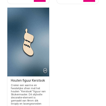
Houten figuur Kerstsok
Creëer een warme en
feestelijke sfeer met het
houten “Kerstsok” figuur van
Stickermaster. Dit stijlvolle
decoratie-element is
gemaakt van 8mm dik
linoply en lasergesneden