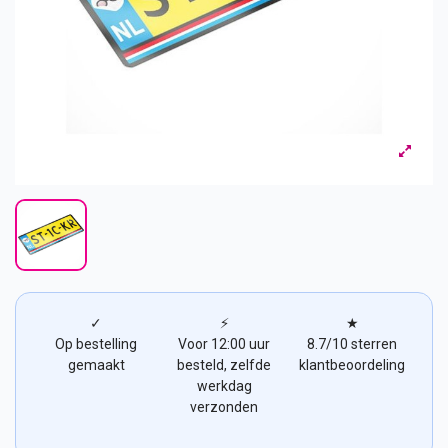
✓
⚡
★
Op bestelling
Voor 12:00 uur
8.7/10 sterren
gemaakt
besteld, zelfde
klantbeoordeling
werkdag
verzonden