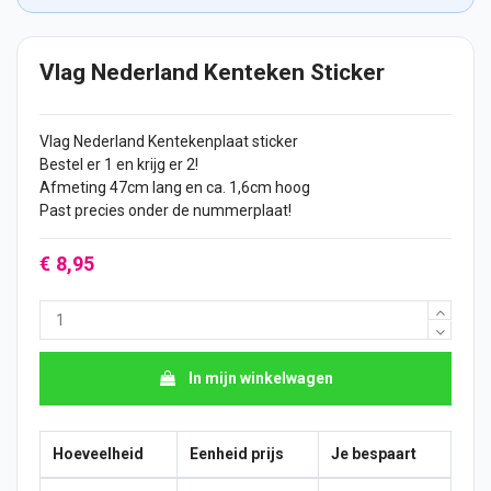
Vlag Nederland Kenteken Sticker
Vlag
Nederland Kentekenplaat
sticker
Bestel er 1 en krijg er 2!
Afmeting 47cm lang en ca. 1,6cm hoog
Past precies onder de nummerplaat!
€ 8,95
In mijn winkelwagen
Hoeveelheid
Eenheid prijs
Je bespaart