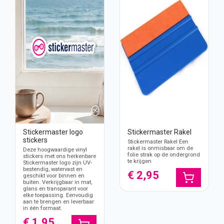
Stickermaster logo
Stickermaster Rakel
stickers
Stickermaster Rakel Een
rakel is onmisbaar om de
Deze hoogwaardige vinyl
folie strak op de ondergrond
stickers met ons herkenbare
te krijgen
Stickermaster logo zijn UV-
bestendig, watervast en
€ 2,95
geschikt voor binnen en
buiten. Verkrijgbaar in mat,
glans en transparant voor
elke toepassing. Eenvoudig
aan te brengen en leverbaar
in één formaat.
€ 1,95