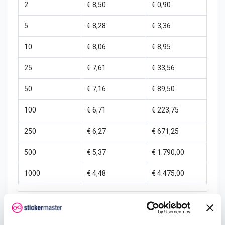
2
€ 8,50
€ 0,90
5
€ 8,28
€ 3,36
10
€ 8,06
€ 8,95
25
€ 7,61
€ 33,56
50
€ 7,16
€ 89,50
100
€ 6,71
€ 223,75
250
€ 6,27
€ 671,25
500
€ 5,37
€ 1.790,00
1000
€ 4,48
€ 4.475,00
kenteken
nummerbordstickers
nummerbordsticker