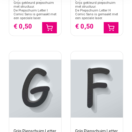
Grijs gekleurd piepschuim
Grijs gekleurd piepschuim
met structuur.
met structuur.
De Piepschuim Letter I
De Piepschuim Letter H
Comic Sans is gemaakt met
Comic Sans is gemaakt met
een speciale laser.
een speciale laser.
€ 0,50
€ 0,50
Grijs Piepschuim Letter
Grijs Piepschuim Letter