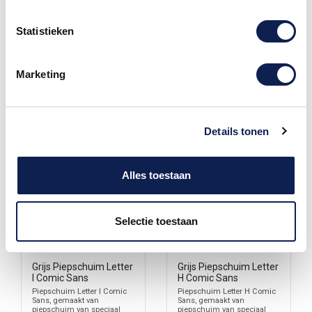
€ 0,50
€ 0,50
Statistieken
Marketing
Details tonen
Alles toestaan
Selectie toestaan
Grijs Piepschuim Letter
Grijs Piepschuim Letter
I Comic Sans
H Comic Sans
Piepschuim Letter I Comic
Piepschuim Letter H Comic
Sans, gemaakt van
Sans, gemaakt van
piepschuim van speciaal
piepschuim van speciaal