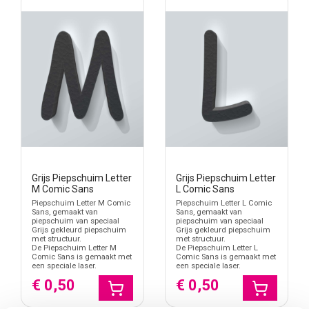
Grijs Piepschuim Letter
Grijs Piepschuim Letter
M Comic Sans
L Comic Sans
Piepschuim Letter M Comic
Piepschuim Letter L Comic
Sans, gemaakt van
Sans, gemaakt van
piepschuim van speciaal
piepschuim van speciaal
Grijs gekleurd piepschuim
Grijs gekleurd piepschuim
met structuur.
met structuur.
De Piepschuim Letter M
De Piepschuim Letter L
Comic Sans is gemaakt met
Comic Sans is gemaakt met
een speciale laser.
een speciale laser.
€ 0,50
€ 0,50