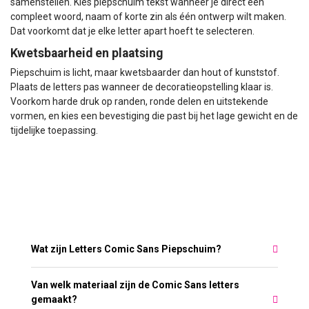
samenstellen. Kies piepschuim tekst wanneer je direct een
compleet woord, naam of korte zin als één ontwerp wilt maken.
Dat voorkomt dat je elke letter apart hoeft te selecteren.
Kwetsbaarheid en plaatsing
Piepschuim is licht, maar kwetsbaarder dan hout of kunststof.
Plaats de letters pas wanneer de decoratieopstelling klaar is.
Voorkom harde druk op randen, ronde delen en uitstekende
vormen, en kies een bevestiging die past bij het lage gewicht en de
tijdelijke toepassing.
Meest gestelde vragen over Letters Comic
Sans Piepschuim
Wat zijn Letters Comic Sans Piepschuim?
Van welk materiaal zijn de Comic Sans letters
gemaakt?