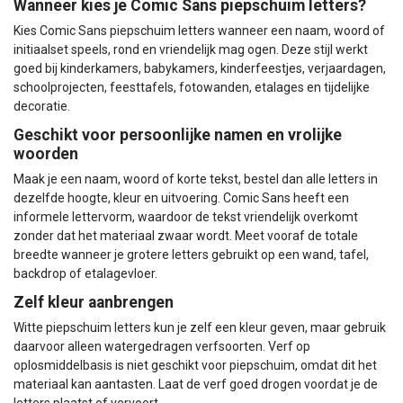
Wanneer kies je Comic Sans piepschuim letters?
Kies Comic Sans piepschuim letters wanneer een naam, woord of
initiaalset speels, rond en vriendelijk mag ogen. Deze stijl werkt
goed bij kinderkamers, babykamers, kinderfeestjes, verjaardagen,
schoolprojecten, feesttafels, fotowanden, etalages en tijdelijke
decoratie.
Geschikt voor persoonlijke namen en vrolijke
woorden
Maak je een naam, woord of korte tekst, bestel dan alle letters in
dezelfde hoogte, kleur en uitvoering. Comic Sans heeft een
informele lettervorm, waardoor de tekst vriendelijk overkomt
zonder dat het materiaal zwaar wordt. Meet vooraf de totale
breedte wanneer je grotere letters gebruikt op een wand, tafel,
backdrop of etalagevloer.
Zelf kleur aanbrengen
Witte piepschuim letters kun je zelf een kleur geven, maar gebruik
daarvoor alleen watergedragen verfsoorten. Verf op
oplosmiddelbasis is niet geschikt voor piepschuim, omdat dit het
materiaal kan aantasten. Laat de verf goed drogen voordat je de