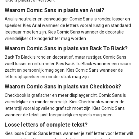
letters plaatst of vervoert.
Waarom Comic Sans in plaats van Arial?
Arial is neutraler en eenvoudiger. Comic Sans is ronder, losser en
speelser. Kies Arial wanneer de letters vooral rustig en standaard
leesbaar moeten zijn. Kies Comic Sans wanneer de decoratie
vriendelijker of kindgerichter mag worden.
Waarom Comic Sans in plaats van Back To Black?
Back To Black is rond en decoratief, maar rustiger. Comic Sans
voelt losser en informeler. Kies Back To Black wanneer een naam
zacht en persoonlijk mag ogen. Kies Comic Sans wanneer de
letterstijl speelser en minder strak mag zijn.
Waarom Comic Sans in plaats van Checkbook?
Checkbook is grafischer en meer displaygericht. Comic Sans is
vriendelijker en minder vormelijk. Kies Checkbook wanneer de
letterstijl vooral opvallend grafisch moet zijn. Kies Comic Sans
wanneer de tekst juist toegankelijk en speels mag ogen.
Losse letters of complete tekst?
Kies losse Comic Sans letters wanneer je zelf letter voor letter wilt