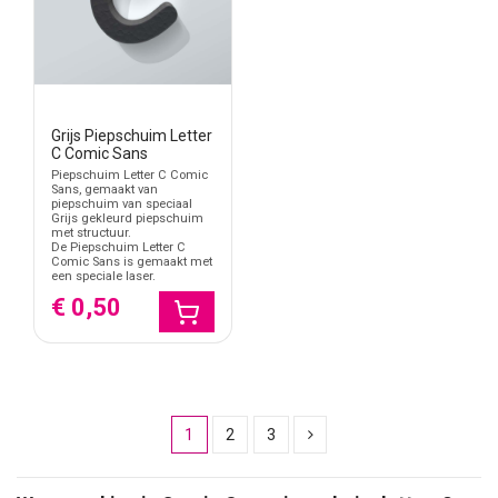
Grijs Piepschuim Letter
C Comic Sans
Piepschuim Letter C Comic
Sans, gemaakt van
piepschuim van speciaal
Grijs gekleurd piepschuim
met structuur.
De Piepschuim Letter C
Comic Sans is gemaakt met
een speciale laser.
€ 0,50
1
2
3