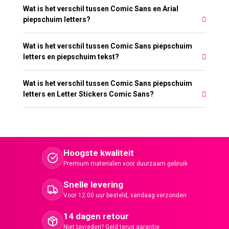
Wat is het verschil tussen Comic Sans en Arial
piepschuim letters?
Wat is het verschil tussen Comic Sans piepschuim
letters en piepschuim tekst?
Wat is het verschil tussen Comic Sans piepschuim
letters en Letter Stickers Comic Sans?
Hoogste kwaliteit
Premium materialen voor duurzaam gebruik
Snelle levering
Voor 12:00 uur besteld, vandaag verzonden
14 dagen retour
Niet tevreden? Geld terug garantie