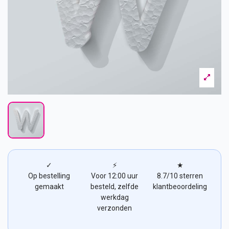
✓
⚡
★
Op bestelling
Voor 12:00 uur
8.7/10 sterren
gemaakt
besteld, zelfde
klantbeoordeling
werkdag
verzonden