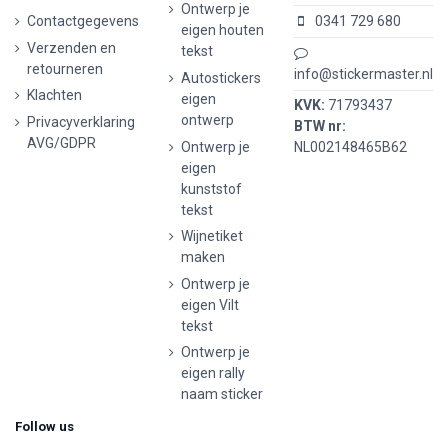
Ontwerp je
Contactgegevens
0341 729 680
eigen houten
Verzenden en
tekst
retourneren
info@stickermaster.nl
Autostickers
Klachten
eigen
KVK:
71793437
ontwerp
Privacyverklaring
BTW nr:
AVG/GDPR
Ontwerp je
NL002148465B62
eigen
kunststof
tekst
Wijnetiket
maken
Ontwerp je
eigen Vilt
tekst
Ontwerp je
eigen rally
naam sticker
Follow us