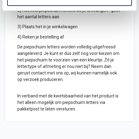
hoogte in cm
2) Hoeveel piepschuim letters wil je ontvangen? geef
het aantal letters aan
3) Plaats het in je winkelwagen
4) Reken je bestelling af
De piepschuim letters worden volledig uitgefreesd
aangeleverd. Je kunt er dus zelf nog voor kiezen om
het piepschuim te voorzien van een kleurtje. Zit je
lettertype of afmeting er nou niet bij? Neem dan
gerust contact met ons op, wij kunnen namelijk ook
op verzoek produceren.
In verband met de kwetsbaarheid van het product is
het alleen mogelijk om piepschuim letters via
pakketpost te laten versturen.