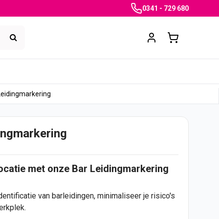
0341 - 729 680
Leidingmarkering
ingmarkering
locatie met onze Bar Leidingmarkering
ntificatie van barleidingen, minimaliseer je risico's
erkplek.