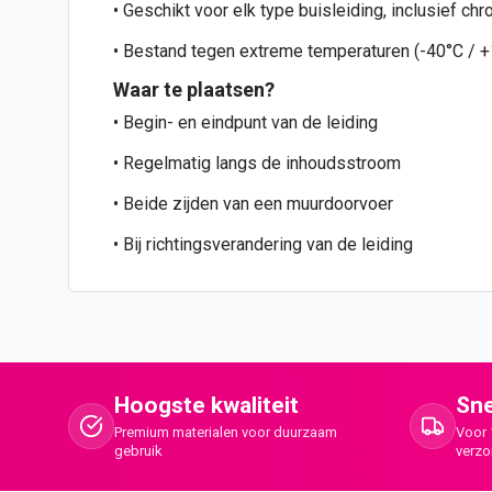
• Geschikt voor elk type buisleiding, inclusief ch
• Bestand tegen extreme temperaturen (-40°C / 
Waar te plaatsen?
• Begin- en eindpunt van de leiding
• Regelmatig langs de inhoudsstroom
• Beide zijden van een muurdoorvoer
• Bij richtingsverandering van de leiding
Hoogste kwaliteit
Sne
Premium materialen voor duurzaam
Voor 
gebruik
verz