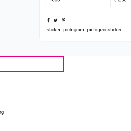
sticker
pictogram
pictogramsticker
ing