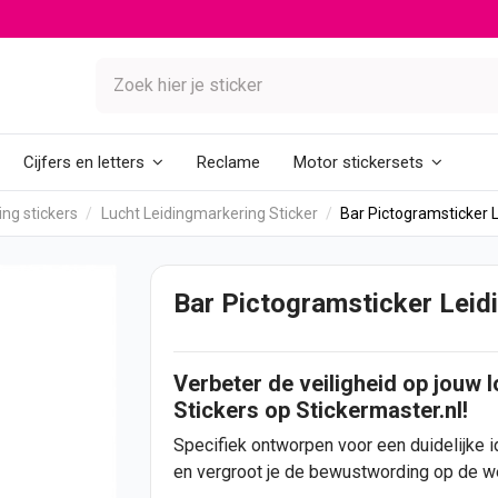
Reclame
Cijfers en letters
Motor stickersets
ng stickers
Lucht Leidingmarkering Sticker
Bar Pictogramsticker 
Bar Pictogramsticker Leid
Verbeter de veiligheid op jouw 
Stickers
op Stickermaster.nl!
Specifiek ontworpen voor een duidelijke ide
en vergroot je de bewustwording op de w