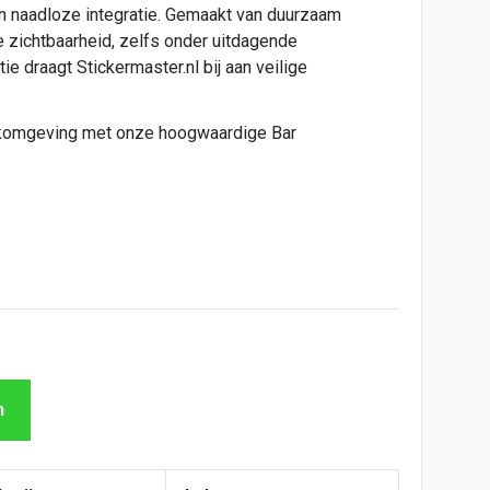
en naadloze integratie. Gemaakt van duurzaam
e zichtbaarheid, zelfs onder uitdagende
e draagt Stickermaster.nl bij aan veilige
erkomgeving met onze hoogwaardige Bar
n