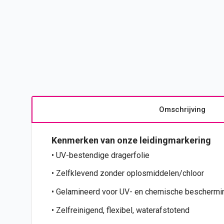
Omschrijving
Kenmerken van onze leidingmarkering
• UV-bestendige dragerfolie
• Zelfklevend zonder oplosmiddelen/chloor
• Gelamineerd voor UV- en chemische bescherm
• Zelfreinigend, flexibel, waterafstotend