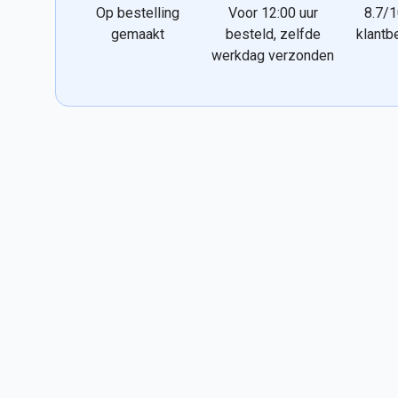
Op bestelling
Voor 12:00 uur
8.7/1
gemaakt
besteld, zelfde
klantb
werkdag verzonden