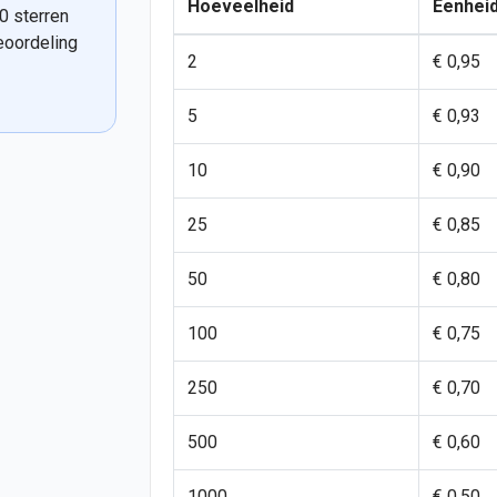
Hoeveelheid
Eenheid
0 sterren
eoordeling
2
€ 0,95
5
€ 0,93
10
€ 0,90
25
€ 0,85
50
€ 0,80
100
€ 0,75
250
€ 0,70
500
€ 0,60
1000
€ 0,50