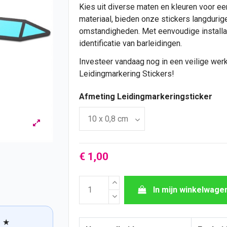
Kies uit diverse maten en kleuren voor e
materiaal, bieden onze stickers langdurig
omstandigheden. Met eenvoudige installati
identificatie van barleidingen.
Investeer vandaag nog in een veilige w
Leidingmarkering Stickers!
Afmeting Leidingmarkeringsticker
€ 1,00
In mijn winkelwage
★