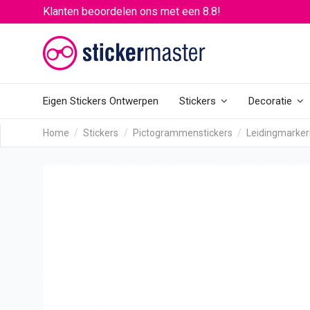
Klanten beoordelen ons met een 8.8!
Eigen Stickers Ontwerpen
Stickers
Decoratie
Home
Stickers
Pictogrammenstickers
Leidingmarkeri