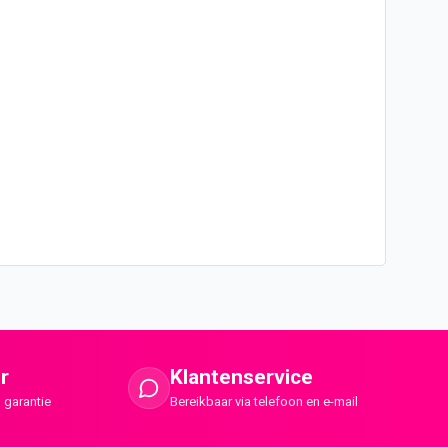
r
Klantenservice
 garantie
Bereikbaar via telefoon en e-mail