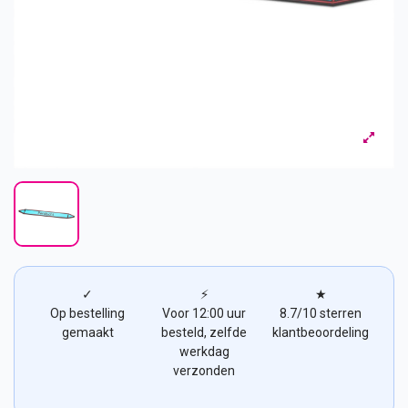
✓
⚡
★
Op bestelling
Voor 12:00 uur
8.7/10 sterren
gemaakt
besteld, zelfde
klantbeoordeling
werkdag
verzonden