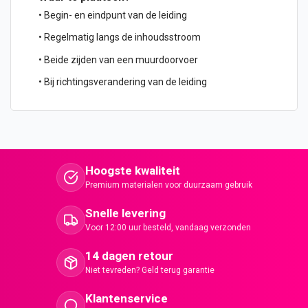
• Begin- en eindpunt van de leiding
• Regelmatig langs de inhoudsstroom
• Beide zijden van een muurdoorvoer
• Bij richtingsverandering van de leiding
Hoogste kwaliteit
Premium materialen voor duurzaam gebruik
Snelle levering
Voor 12:00 uur besteld, vandaag verzonden
14 dagen retour
Niet tevreden? Geld terug garantie
Klantenservice