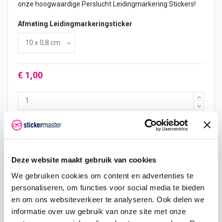
onze hoogwaardige Perslucht Leidingmarkering Stickers!
Afmeting Leidingmarkeringsticker
€ 1,00
In mijn winkelwagen
Deze website maakt gebruik van cookies
Hoeveelheid
Eenheid prijs
Je bespaart
We gebruiken cookies om content en advertenties te
2
€ 0,95
€ 0,10
personaliseren, om functies voor social media te bieden
en om ons websiteverkeer te analyseren. Ook delen we
5
€ 0,93
€ 0,38
informatie over uw gebruik van onze site met onze