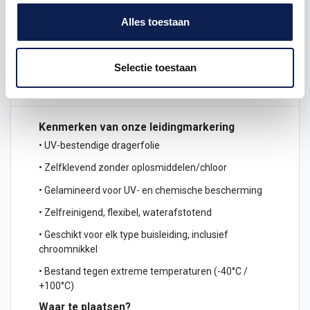
Omschrijving
Alles toestaan
Product details
Selectie toestaan
Veelgestelde vragen
Kenmerken van onze leidingmarkering
• UV-bestendige dragerfolie
• Zelfklevend zonder oplosmiddelen/chloor
• Gelamineerd voor UV- en chemische bescherming
• Zelfreinigend, flexibel, waterafstotend
• Geschikt voor elk type buisleiding, inclusief
chroomnikkel
• Bestand tegen extreme temperaturen (-40°C /
+100°C)
Waar te plaatsen?