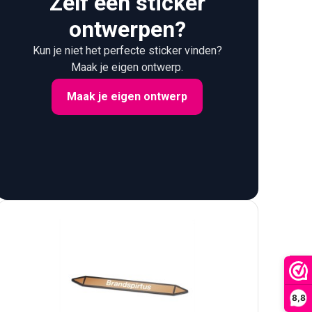
Zelf een sticker
ontwerpen?
Kun je niet het perfecte sticker vinden?
Maak je eigen ontwerp.
Maak je eigen ontwerp
FILTER
8,8