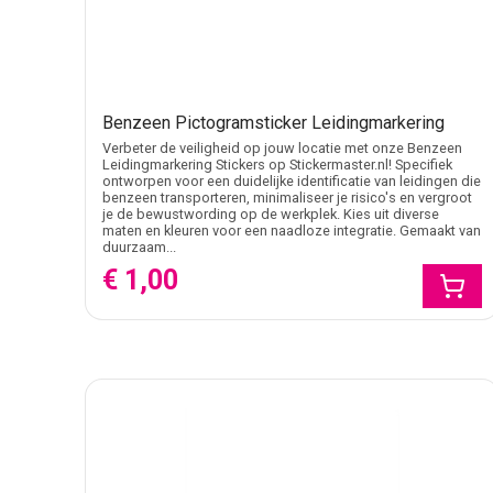
Benzeen Pictogramsticker Leidingmarkering
Verbeter de veiligheid op jouw locatie met onze Benzeen
Leidingmarkering Stickers op Stickermaster.nl! Specifiek
ontworpen voor een duidelijke identificatie van leidingen die
benzeen transporteren, minimaliseer je risico's en vergroot
je de bewustwording op de werkplek. Kies uit diverse
maten en kleuren voor een naadloze integratie. Gemaakt van
duurzaam...
€ 1,00