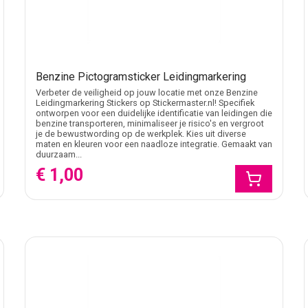
Benzine Pictogramsticker Leidingmarkering
Verbeter de veiligheid op jouw locatie met onze Benzine
Leidingmarkering Stickers op Stickermaster.nl! Specifiek
ontworpen voor een duidelijke identificatie van leidingen die
benzine transporteren, minimaliseer je risico's en vergroot
je de bewustwording op de werkplek. Kies uit diverse
maten en kleuren voor een naadloze integratie. Gemaakt van
duurzaam...
€ 1,00