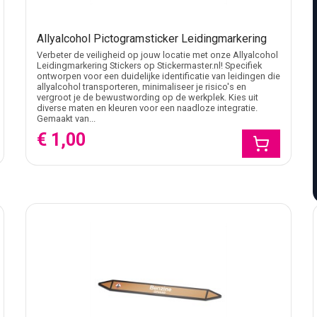
Allyalcohol Pictogramsticker Leidingmarkering
Verbeter de veiligheid op jouw locatie met onze Allyalcohol
Leidingmarkering Stickers op Stickermaster.nl! Specifiek
ontworpen voor een duidelijke identificatie van leidingen die
allyalcohol transporteren, minimaliseer je risico's en
vergroot je de bewustwording op de werkplek. Kies uit
diverse maten en kleuren voor een naadloze integratie.
Gemaakt van...
€ 1,00