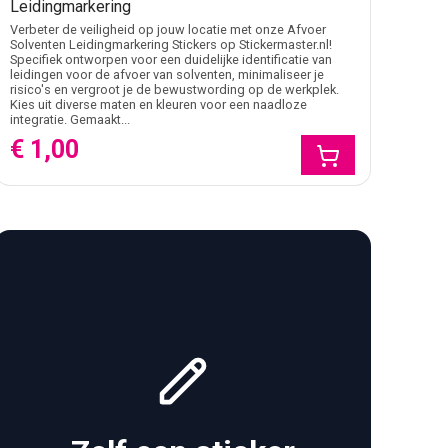
Leidingmarkering
Verbeter de veiligheid op jouw locatie met onze Afvoer
Solventen Leidingmarkering Stickers op Stickermaster.nl!
Specifiek ontworpen voor een duidelijke identificatie van
leidingen voor de afvoer van solventen, minimaliseer je
risico's en vergroot je de bewustwording op de werkplek.
Kies uit diverse maten en kleuren voor een naadloze
integratie. Gemaakt...
€ 1,00