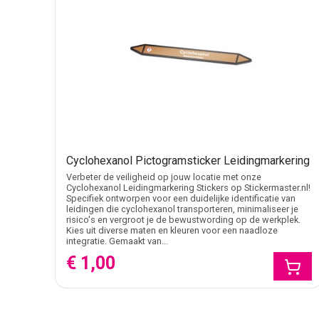
Cyclohexanol Pictogramsticker Leidingmarkering
Verbeter de veiligheid op jouw locatie met onze
Cyclohexanol Leidingmarkering Stickers op Stickermaster.nl!
Specifiek ontworpen voor een duidelijke identificatie van
leidingen die cyclohexanol transporteren, minimaliseer je
risico's en vergroot je de bewustwording op de werkplek.
Kies uit diverse maten en kleuren voor een naadloze
integratie. Gemaakt van...
€ 1,00