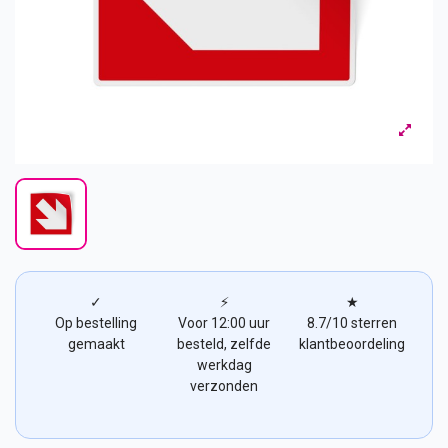
✓
⚡
★
Op bestelling
Voor 12:00 uur
8.7/10 sterren
gemaakt
besteld, zelfde
klantbeoordeling
werkdag
verzonden